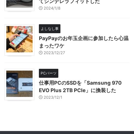
てシンデレラフィットした
2024/1/8
よしなし事
PayPayのお年玉企画に参加したら心温
まったワケ
2023/12/27
PCパーツ
仕事用PCのSSDを「Samsung 970
EVO Plus 2TB PCIe」に換装した
2023/12/1