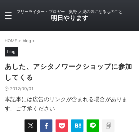
フリーライター・ブロガー 奥野 大児の気になるものごと
明日やります
HOME
>
blog
>
blog
あした、アシタノワークショップに参加
してくる
2012/09/01
本記事には広告のリンクが含まれる場合がありま
す。ご了承ください