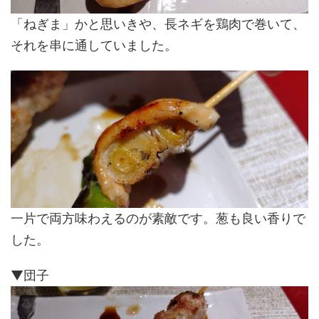
「ねぎま」かと思いきや、長ネギを鶏肉で巻いて、
それを串に通していました。
一片で両方味わえるのが素敵です。葱も良い香りで
した。
▼団子