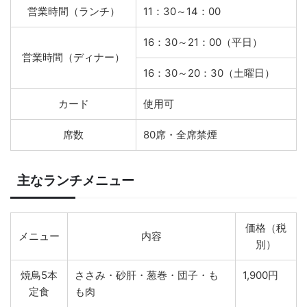
営業時間（ランチ）
11：30～14：00
16：30～21：00（平日）
営業時間（ディナー）
16：30～20：30（土曜日）
カード
使用可
席数
80席・全席禁煙
主なランチメニュー
価格（税
メニュー
内容
別）
焼鳥5本
ささみ・砂肝・葱巻・団子・も
1,900円
定食
も肉