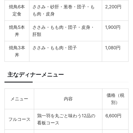
焼鳥6本
ささみ・砂肝・葱巻・団子・も
2,200円
定食
も肉・皮身
焼鳥5本
ささみ・もも肉・団子・皮身・
1,900円
丼
肝類
焼鳥3本
ささみ・もも肉・団子
1,080円
丼
主なディナーメニュー
価格（税
メニュー
内容
別）
鶏一羽を丸ごと味わう12品の
6,600円
フルコース
看板コース