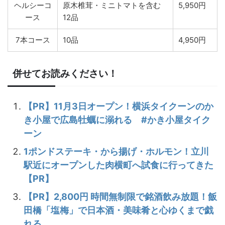
ヘルシーコ
原木椎茸・ミニトマトを含む
5,950円
ース
12品
7本コース
10品
4,950円
併せてお読みください！
【PR】11月3日オープン！横浜タイクーンのか
き小屋で広島牡蠣に溺れる #かき小屋タイク
ーン
1ポンドステーキ・から揚げ・ホルモン！立川
駅近にオープンした肉横町へ試食に行ってきた
【PR】
【PR】2,800円 時間無制限で銘酒飲み放題！飯
田橋「塩梅」で日本酒・美味肴と心ゆくまで戯
れる