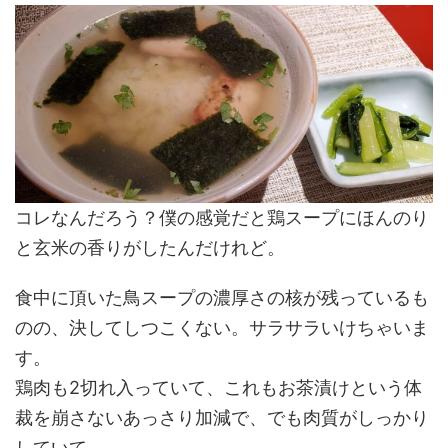
コレなんだろう？僕の感覚だと鶏スープにほんのり
と玄米の香りがしたんだけれど。
食中に頂いた鳥スープの濃厚さの核が残っているも
のの、決してしつこくない。サラサラいけちゃいま
す。
鶏肉も2切れ入っていて、これもお茶漬けという体
裁を崩さないあっさり加減で、でも肉質がしっかり
していて。