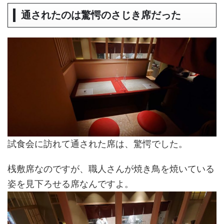
通されたのは驚愕のさじき席だった
試食会に訪れて通された席は、驚愕でした。
桟敷席なのですが、職人さんが焼き鳥を焼いている
姿を見下ろせる席なんですよ。