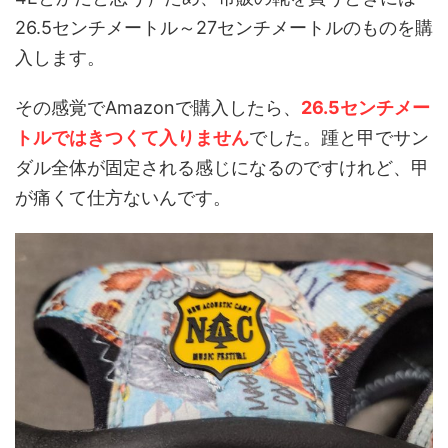
26.5センチメートル～27センチメートルのものを購
入します。
その感覚でAmazonで購入したら、
26.5センチメー
トルではきつくて入りません
でした。踵と甲でサン
ダル全体が固定される感じになるのですけれど、甲
が痛くて仕方ないんです。