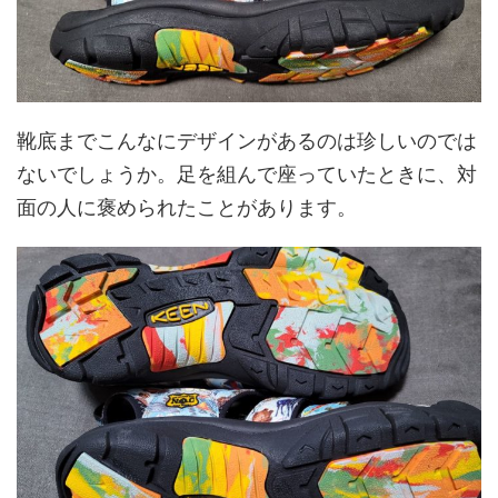
靴底までこんなにデザインがあるのは珍しいのでは
ないでしょうか。足を組んで座っていたときに、対
面の人に褒められたことがあります。