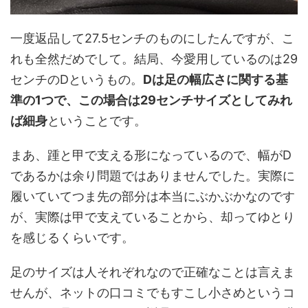
一度返品して27.5センチのものにしたんですが、こ
れも全然だめでして。結局、今愛用しているのは29
センチのDというもの。
Dは足の幅広さに関する基
準の1つで、この場合は29センチサイズとしてみれ
ば細身
ということです。
まあ、踵と甲で支える形になっているので、幅がD
であるかは余り問題ではありませんでした。実際に
履いていてつま先の部分は本当にぶかぶかなのです
が、実際は甲で支えていることから、却ってゆとり
を感じるくらいです。
足のサイズは人それぞれなので正確なことは言えま
せんが、ネットの口コミでもすこし小さめというコ