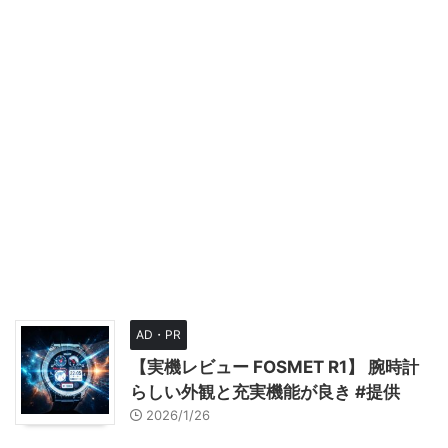
AD・PR
【実機レビュー FOSMET R1】 腕時計
らしい外観と充実機能が良き #提供
2026/1/26