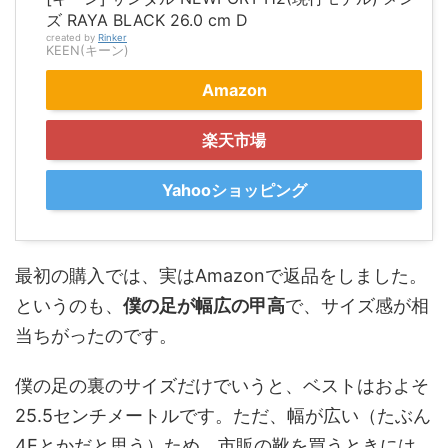
ズ RAYA BLACK 26.0 cm D
created by
Rinker
KEEN(キーン)
Amazon
楽天市場
Yahooショッピング
最初の購入では、実はAmazonで返品をしました。
というのも、
僕の足が幅広の甲高
で、サイズ感が相
当ちがったのです。
僕の足の裏のサイズだけでいうと、ベストはおよそ
25.5センチメートルです。ただ、幅が広い（たぶん
4Eとかだと思う）ため、市販の靴を買うときには