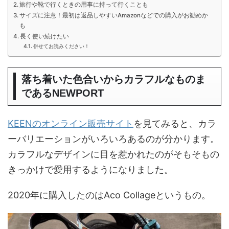
旅行や靴で行くときの用事に持って行くことも
サイズに注意！最初は返品しやすいAmazonなどでの購入がお勧めか
も
長く使い続けたい
併せてお読みください！
落ち着いた色合いからカラフルなものま
であるNEWPORT
KEENのオンライン販売サイト
を見てみると、カラ
ーバリエーションがいろいろあるのが分かります。
カラフルなデザインに目を惹かれたのがそもそもの
きっかけで愛用するようになりました。
2020年に購入したのはAco Collageというもの。