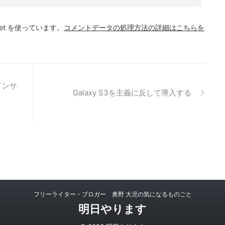
et を使っています。
コメントデータの処理方法の詳細はこちらを
インサ
Galaxy S3を主義に反して導入する
フリーライター・ブロガー 奥野 大児の気になるものごと
明日やります