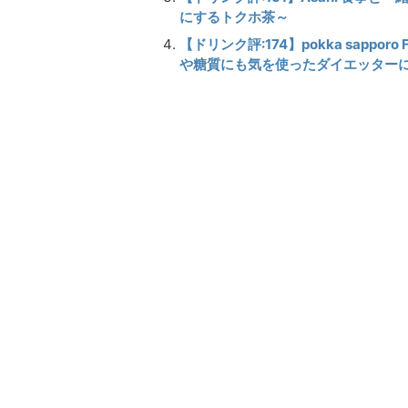
にするトクホ茶～
【ドリンク評:174】pokka sapporo
や糖質にも気を使ったダイエッター