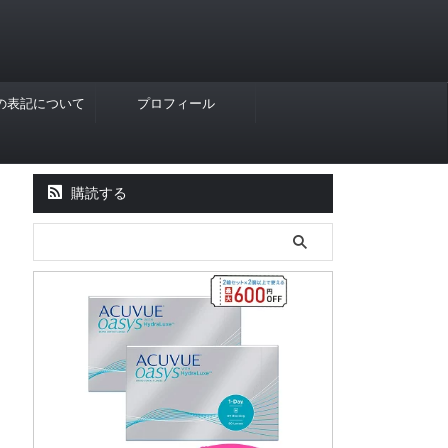
Rの表記について
プロフィール
購読する