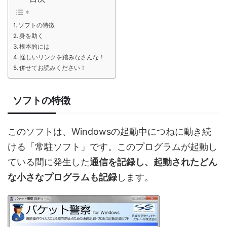
ソフトの特徴
身を助く
根本的には
怪しいリンクを踏みなさんな！
併せてお読みください！
ソフトの特徴
このソフトは、Windowsの起動中につねに動き続
ける「常駐ソフト」です。このプログラムが起動し
ている間に発生した
通信を記録し、起動されたどん
な小さなプログラムも記録
します。