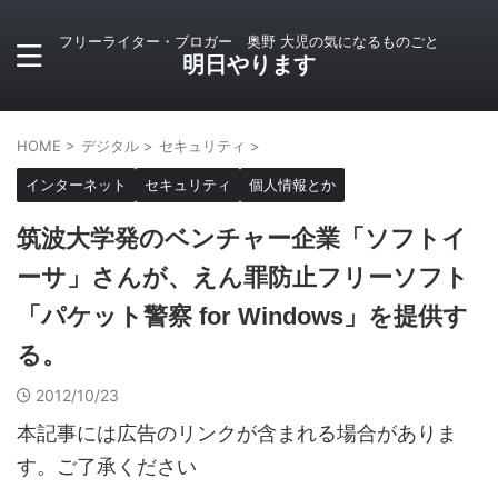
フリーライター・ブロガー 奥野 大児の気になるものごと
明日やります
HOME
>
デジタル
>
セキュリティ
>
インターネット
セキュリティ
個人情報とか
筑波大学発のベンチャー企業「ソフトイ
ーサ」さんが、えん罪防止フリーソフト
「パケット警察 for Windows」を提供す
る。
2012/10/23
本記事には広告のリンクが含まれる場合がありま
す。ご了承ください