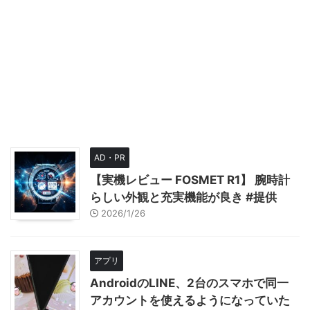
AD・PR
【実機レビュー FOSMET R1】 腕時計
らしい外観と充実機能が良き #提供
2026/1/26
アプリ
AndroidのLINE、2台のスマホで同一
アカウントを使えるようになっていた