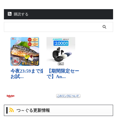
購読する
つ～ぐる更新情報