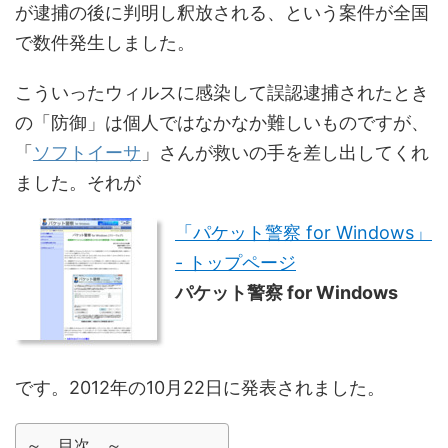
が逮捕の後に判明し釈放される、という案件が全国
で数件発生しました。
こういったウィルスに感染して誤認逮捕されたとき
の「防御」は個人ではなかなか難しいものですが、
「
ソフトイーサ
」さんが救いの手を差し出してくれ
ました。それが
「パケット警察 for Windows」
- トップページ
パケット警察 for Windows
です。2012年の10月22日に発表されました。
～ 目次 ～