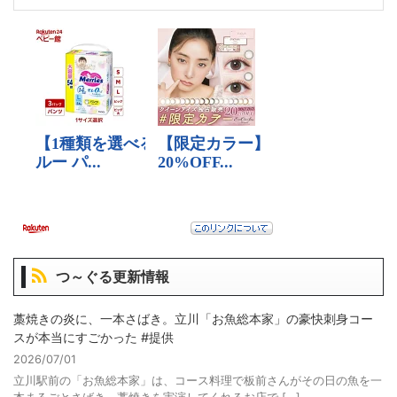
つ～ぐる更新情報
藁焼きの炎に、一本さばき。立川「お魚総本家」の豪快刺身コー
スが本当にすごかった #提供
2026/07/01
立川駅前の「お魚総本家」は、コース料理で板前さんがその日の魚を一