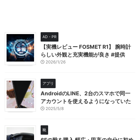
AD・PR
【実機レビュー FOSMET R1】 腕時計
らしい外観と充実機能が良き #提供
2026/1/26
アプリ
AndroidのLINE、2台のスマホで同一
アカウントを使えるようになっていた
2025/5/8
靴