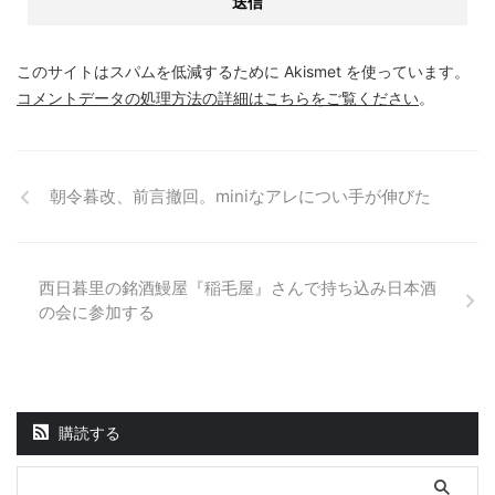
このサイトはスパムを低減するために Akismet を使っています。
コメントデータの処理方法の詳細はこちらをご覧ください
。
朝令暮改、前言撤回。miniなアレについ手が伸びた
西日暮里の銘酒鰻屋『稲毛屋』さんで持ち込み日本酒
の会に参加する
購読する