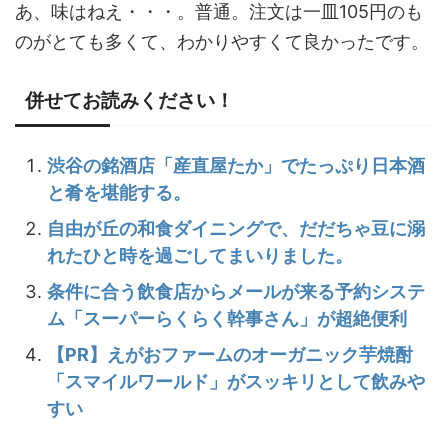
あ、味はねえ・・・。普通。注文は一皿105円のも
のがとても多くて、わかりやすくて良かったです。
併せてお読みください！
渋谷の銘酒店「産直屋たか」でたっぷり日本酒
と肴を堪能する。
自由が丘の和食ダイニングで、だだちゃ豆に溺
れたひと時を過ごしてまいりました。
条件に合う飲食店からメールが来る予約システ
ム「スーパーらくらく幹事さん」が超絶便利
【PR】えがおファームのオーガニック芋焼酎
「スマイルワールド」がスッキリとして飲みや
すい