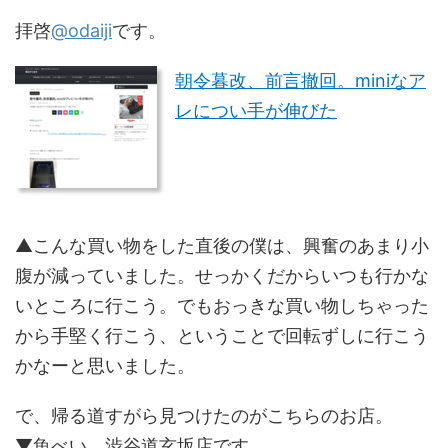
拝啓
@odaiji
です。
朝令暮改、前言撤回。miniなア
レについ手が伸びた
▲こんな買い物をした直後の僕は、興奮のあまり小
腹が減っていました。せっかくだからいつも行かな
いところに行こう。でもおっきな買い物しちゃった
から手堅く行こう、ということで回転ずしに行こう
かなーと思いました。
で、帰る道すがら見つけたのがこちらのお店。
▼魚べい 渋谷道玄坂店です。