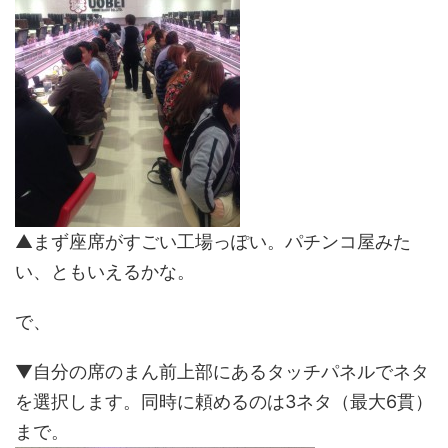
▲まず座席がすごい工場っぽい。パチンコ屋みた
い、ともいえるかな。
で、
▼自分の席のまん前上部にあるタッチパネルでネタ
を選択します。同時に頼めるのは3ネタ（最大6貫）
まで。