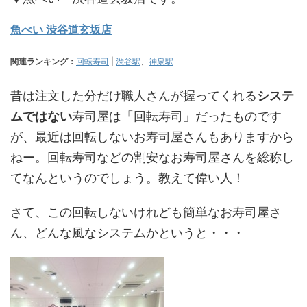
魚べい 渋谷道玄坂店
関連ランキング：
回転寿司
|
渋谷駅
、
神泉駅
昔は注文した分だけ職人さんが握ってくれる
システ
ムではない
寿司屋は「回転寿司」だったものです
が、最近は回転しないお寿司屋さんもありますから
ねー。回転寿司などの割安なお寿司屋さんを総称し
てなんというのでしょう。教えて偉い人！
さて、この回転しないけれども簡単なお寿司屋さ
ん、どんな風なシステムかというと・・・