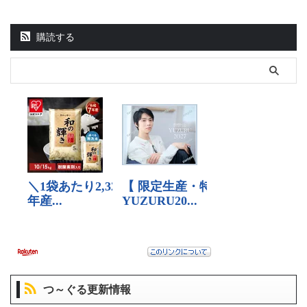
購読する
つ～ぐる更新情報