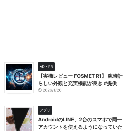
AD・PR
【実機レビュー FOSMET R1】 腕時計
らしい外観と充実機能が良き #提供
2026/1/26
アプリ
AndroidのLINE、2台のスマホで同一
アカウントを使えるようになっていた