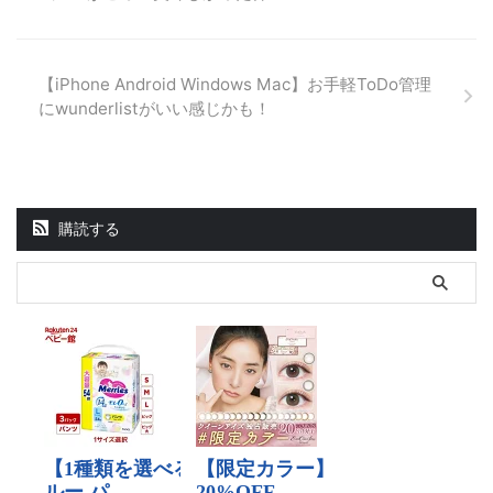
【iPhone Android Windows Mac】お手軽ToDo管理
にwunderlistがいい感じかも！
購読する