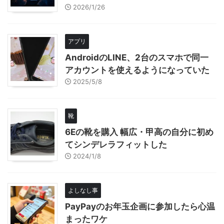
2026/1/26
アプリ
AndroidのLINE、2台のスマホで同一
アカウントを使えるようになっていた
2025/5/8
靴
6Eの靴を購入 幅広・甲高の自分に初め
てシンデレラフィットした
2024/1/8
よしなし事
PayPayのお年玉企画に参加したら心温
まったワケ