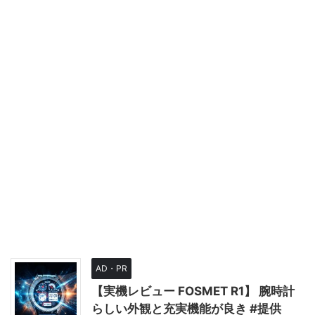
AD・PR
【実機レビュー FOSMET R1】 腕時計
らしい外観と充実機能が良き #提供