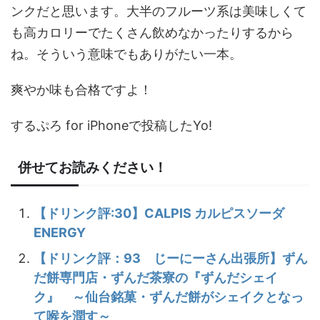
ンクだと思います。大半のフルーツ系は美味しくて
も高カロリーでたくさん飲めなかったりするから
ね。そういう意味でもありがたい一本。
爽やか味も合格ですよ！
するぷろ for iPhoneで投稿したYo!
併せてお読みください！
【ドリンク評:30】CALPIS カルピスソーダ
ENERGY
【ドリンク評：93 じーにーさん出張所】ずん
だ餅専門店・ずんだ茶寮の『ずんだシェイ
ク』 ～仙台銘菓・ずんだ餅がシェイクとなっ
て喉を潤す～