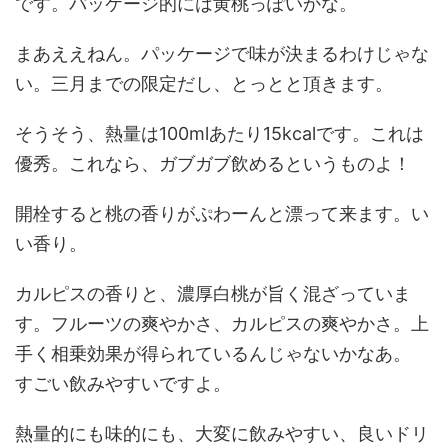
です。パッケージ的には黄桃っぽいかな。
まあええねん。パッケージで味が決まるわけじゃな
い。三月までの限定だし、とっとと頂きます。
そうそう、熱量は100mlあたり15kcalです。これは
優秀。これなら、ガブガブ飲めるというものよ！
開栓すると桃の香りがぷわーんと漂って来ます。い
い香り。
カルピスの香りと、濃厚白桃が旨く混ざっていま
す。フルーツの爽やかさ、カルピスの爽やかさ。上
手く相乗効果が得られているんじゃないかなあ。
すごい飲みやすいですよ。
熱量的にも味的にも、大変に飲みやすい、良いドリ