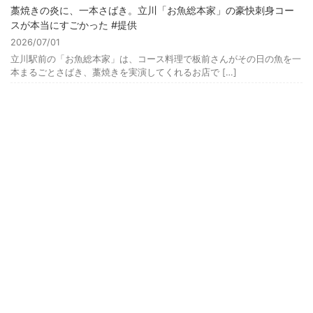
藁焼きの炎に、一本さばき。立川「お魚総本家」の豪快刺身コー
スが本当にすごかった #提供
2026/07/01
立川駅前の「お魚総本家」は、コース料理で板前さんがその日の魚を一
本まるごとさばき、藁焼きを実演してくれるお店で […]