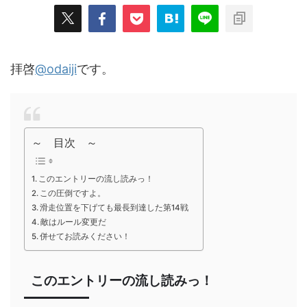
拝啓
@odaiji
です。
～ 目次 ～
このエントリーの流し読みっ！
この圧倒ですよ。
滑走位置を下げても最長到達した第14戦
敵はルール変更だ
併せてお読みください！
このエントリーの流し読みっ！