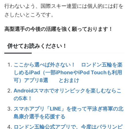
行わないよう、国際スキー連盟には個人的には釘を
さしたいところです。
高梨選手の今後の活躍を強く願っております！
併せてお読みください！
ここから選べば外さない！ ロンドン五輪を楽
しめるiPad（一部iPhoneやiPod Touchも利用
可）アプリ8選 とおまけ
Androidスマホでオリンピックを楽しむならこ
の5本！
スマホアプリ「LINE」を使って平泳ぎ将軍の北
島康介選手を応援する
ロンドン五輪公式アプリで、今度はパラリンピ