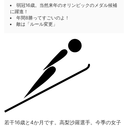
弱冠16歳。当然来年のオリンピックのメダル候補
に躍進！
年間8勝ってすごいのよ！
敵は「ルール変更」
若干16歳と4か月です。高梨沙羅選手。今季の女子