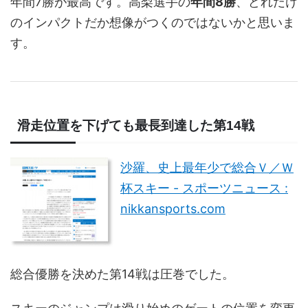
年間7勝が最高です。高梨選手の
年間8勝
、どれだけ
のインパクトだか想像がつくのではないかと思いま
す。
滑走位置を下げても最長到達した第14戦
沙羅、史上最年少で総合Ｖ／Ｗ
杯スキー - スポーツニュース :
nikkansports.com
総合優勝を決めた第14戦は圧巻でした。