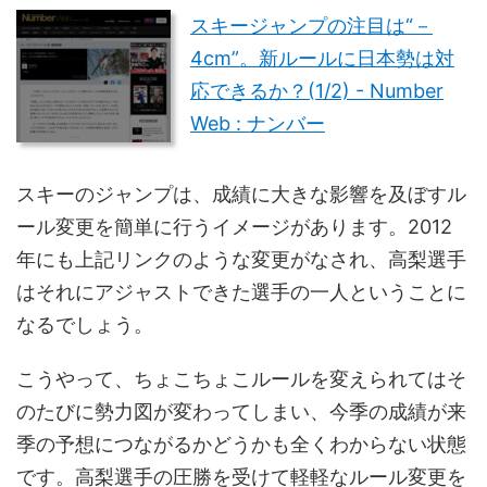
スキージャンプの注目は“－
4cm”。新ルールに日本勢は対
応できるか？(1/2) - Number
Web : ナンバー
スキーのジャンプは、成績に大きな影響を及ぼすル
ール変更を簡単に行うイメージがあります。2012
年にも上記リンクのような変更がなされ、高梨選手
はそれにアジャストできた選手の一人ということに
なるでしょう。
こうやって、ちょこちょこルールを変えられてはそ
のたびに勢力図が変わってしまい、今季の成績が来
季の予想につながるかどうかも全くわからない状態
です。高梨選手の圧勝を受けて軽軽なルール変更を