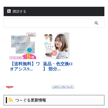
購読する
つ～ぐる更新情報