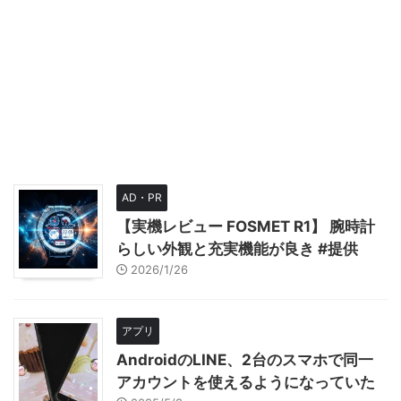
AD・PR
【実機レビュー FOSMET R1】 腕時計
らしい外観と充実機能が良き #提供
2026/1/26
アプリ
AndroidのLINE、2台のスマホで同一
アカウントを使えるようになっていた