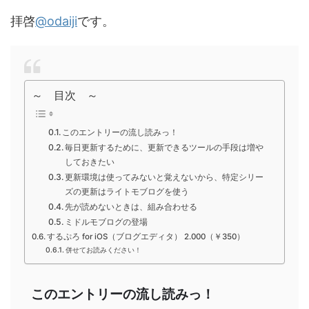
拝啓
@odaiji
です。
～ 目次 ～
このエントリーの流し読みっ！
毎日更新するために、更新できるツールの手段は増や
しておきたい
更新環境は使ってみないと覚えないから、特定シリー
ズの更新はライトモブログを使う
先が読めないときは、組み合わせる
ミドルモブログの登場
するぷろ for iOS（ブログエディタ） 2.000（￥350）
併せてお読みください！
このエントリーの流し読みっ！