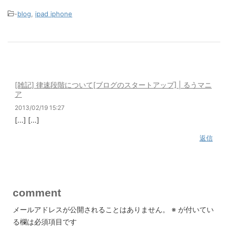
-
blog
,
ipad iphone
[雑記] 律速段階について[ブログのスタートアップ] | るうマニ
ア
2013/02/19 15:27
[...] [...]
返信
comment
メールアドレスが公開されることはありません。
※
が付いてい
る欄は必須項目です