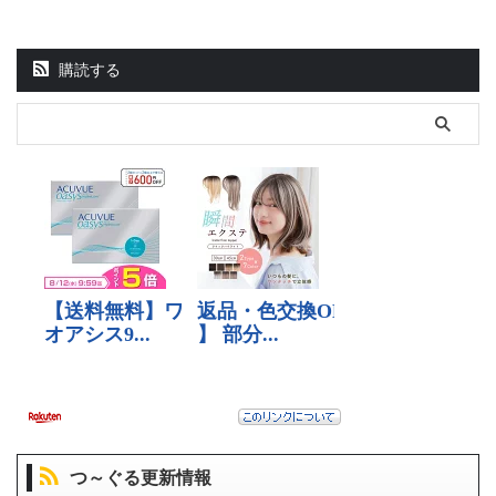
購読する
つ～ぐる更新情報