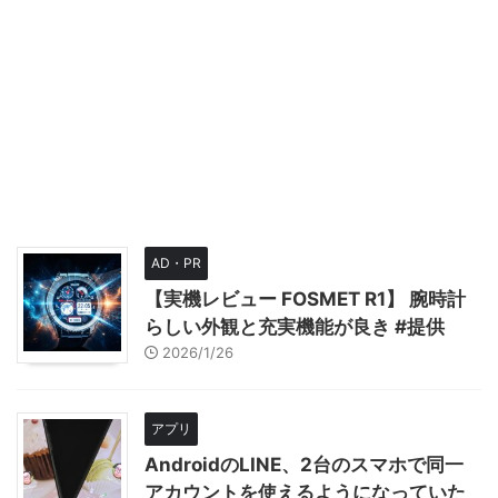
AD・PR
【実機レビュー FOSMET R1】 腕時計
らしい外観と充実機能が良き #提供
2026/1/26
アプリ
AndroidのLINE、2台のスマホで同一
アカウントを使えるようになっていた