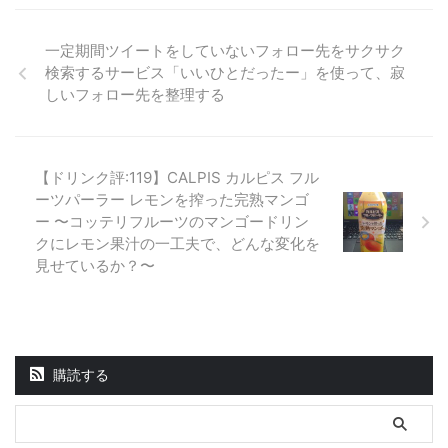
一定期間ツイートをしていないフォロー先をサクサク
検索するサービス「いいひとだったー」を使って、寂
しいフォロー先を整理する
【ドリンク評:119】CALPIS カルピス フル
ーツパーラー レモンを搾った完熟マンゴ
ー 〜コッテリフルーツのマンゴードリン
クにレモン果汁の一工夫で、どんな変化を
見せているか？〜
購読する