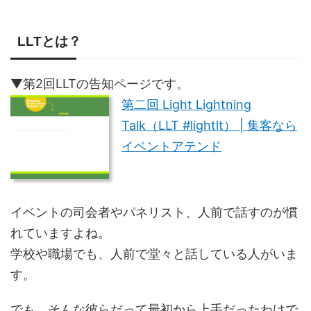
LLTとは？
▼第2回LLTの告知ページです。
第二回 Light Lightning
Talk（LLT #lightlt） | 集客なら
イベントアテンド
イベントの司会者やパネリスト、人前で話すのが慣
れていますよね。
学校や職場でも、人前で堂々と話している人がいま
す。
でも、そんな彼らだって最初から上手だったわけで