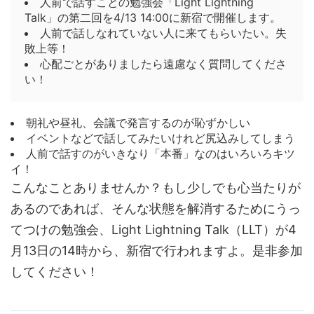
人前で話すことの勉強会「Light Lightning
Talk」の第二回を4/13 14:00に新宿で開催します。
人前で話しなれていない人に来てもらいたい。失
敗上等！
心配ごとがありましたら遠慮なく質問してくださ
い！
朝礼や昼礼、会議で発言するのが恥ずかしい
イベントなどで話してみたいけれど尻込みしてしまう
人前で話すのがいきなり「本番」なのはいろいろキツ
イ！
こんなことありませんか？もし少しでも心当たりが
あるのであれば、そんな状態を解消するためにうっ
てつけの勉強会、Light Lightning Talk（LLT）が4
月13日の14時から、新宿で行われますよ。是非参加
してください！