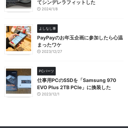
てシンデレラフィットした
2024/1/8
よしなし事
PayPayのお年玉企画に参加したら心温
まったワケ
2023/12/27
PCパーツ
仕事用PCのSSDを「Samsung 970
EVO Plus 2TB PCIe」に換装した
2023/12/1