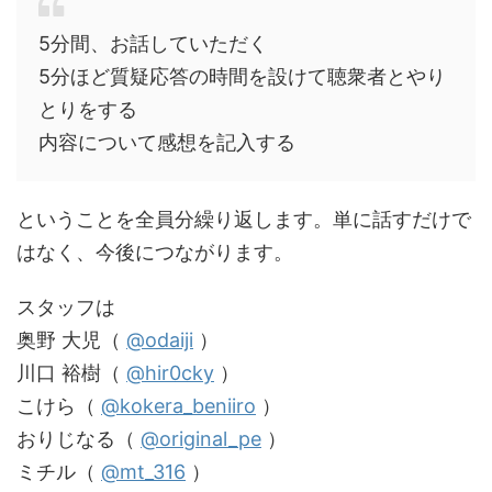
5分間、お話していただく
5分ほど質疑応答の時間を設けて聴衆者とやり
とりをする
内容について感想を記入する
ということを全員分繰り返します。単に話すだけで
はなく、今後につながります。
スタッフは
奥野 大児（
@odaiji
）
川口 裕樹（
@hir0cky
）
こけら（
@kokera_beniiro
）
おりじなる（
@original_pe
）
ミチル（
@mt_316
）