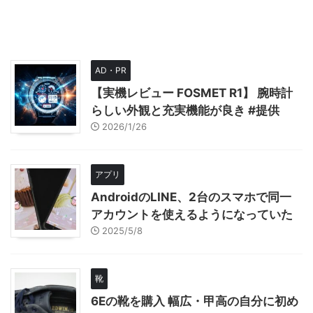
AD・PR
【実機レビュー FOSMET R1】 腕時計
らしい外観と充実機能が良き #提供
2026/1/26
アプリ
AndroidのLINE、2台のスマホで同一
アカウントを使えるようになっていた
2025/5/8
靴
6Eの靴を購入 幅広・甲高の自分に初め