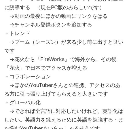
に誘導する （現在PC版のみらしいです）
→動画の最後にほかの動画にリンクをはる
→チャンネル登録ボタンを追加する
・トレンド
→ブーム（シーズン）が来る少し前に出すと良い
です
→花火なら「FireWorks」で海外から、その後
「花火」で日本でアクセスが増える
・コラボレーション
→ほかのYouTuberさんとの連携、アクセスのあ
る方に引っ張り上げてもらえると大きいです
・グローバル化
→できれば全言語に対応したいけれど、英語化は
したい。英語力を鍛えるために英語を勉強する・ま
た悩むYouTuberもいらっしゃるそうです。