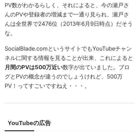
PV数がわかるらしく、それによると、今の瀬戸さ
んのPVや登録者の増減まで一通り見られ、瀬戸さ
んは全世界で2476位（2013年6月9日時点）だそう
な。
SocialBlade.comというサイトでもYouTubeチャン
ネルに関する情報を見ることが出来、これによると
月間のPVは500万近い
数字が出ていました。ブロ
グとPVの概念が違うのでしょうけれど、500万
PV！ってすごいですねえ・・・。
YouTubeの広告