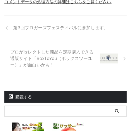
コメントデータの処理方法の詳細はこちらをご覧ください
。
第3回ブロガーズフェスティバルに参加します。
プロがセレクトした商品を定期購入できる
通販サイト「BoxToYou（ボックスツーユ
ー）」が面白いかも！
購読する