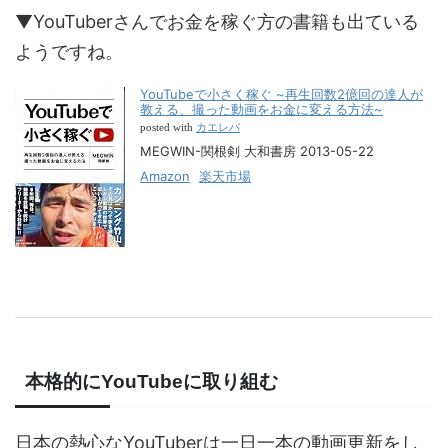
▼YouTuberさんでお金を稼ぐ方の書籍も出ている
ようですね。
YouTubeで小さく稼ぐ ~再生回数2億回の達人が
教える、撮った動画をお金に変える方法~
カエレバ
posted with
MEGWIN-関根剣 大和書房 2013-05-22
Amazon
楽天市場
本格的にYouTubeに取り組む
日本の熱心なYouTuberは一日一本の動画更新をし