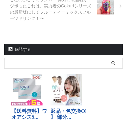
ツボったこれは、実力者のGokuriシリーズ
の最新版にしてフルーティーミックスフル
ーツドリンク！〜
購読する