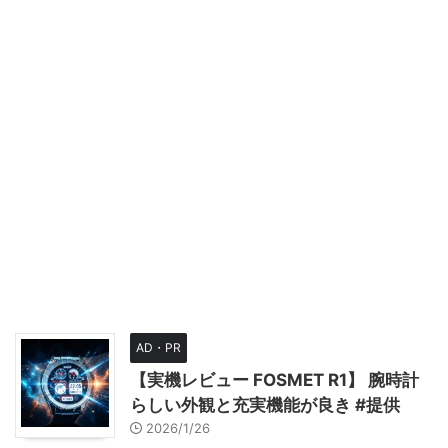
AD・PR
【実機レビュー FOSMET R1】 腕時計
らしい外観と充実機能が良き #提供
2026/1/26