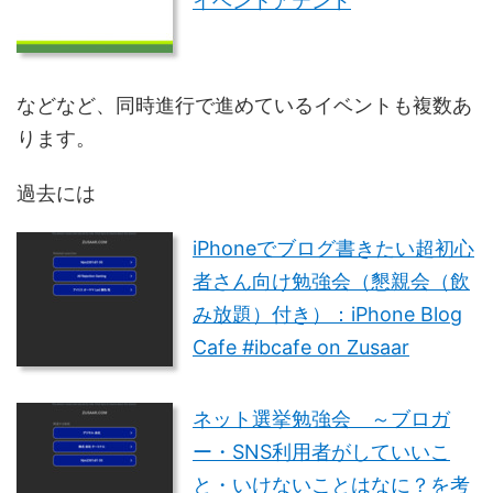
イベントアテンド
などなど、同時進行で進めているイベントも複数あ
ります。
過去には
iPhoneでブログ書きたい超初心
者さん向け勉強会（懇親会（飲
み放題）付き）：iPhone Blog
Cafe #ibcafe on Zusaar
ネット選挙勉強会 ～ブロガ
ー・SNS利用者がしていいこ
と・いけないことはなに？を考