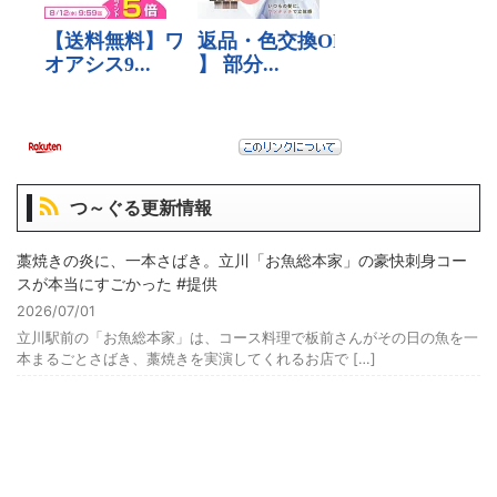
つ～ぐる更新情報
藁焼きの炎に、一本さばき。立川「お魚総本家」の豪快刺身コー
スが本当にすごかった #提供
2026/07/01
立川駅前の「お魚総本家」は、コース料理で板前さんがその日の魚を一
本まるごとさばき、藁焼きを実演してくれるお店で […]