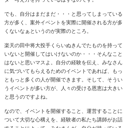
でも、自分はまだまだ・・・と思ってしまっている
方が多く、案外イベントを実際に開催される方が多
くないなぁというのが実際のところ。
楽天の田中将大投手くらいぬきんでたものを持って
いないと開催してはいけないのか・・・そんなこと
はないと思いマスよ。自分の経験を伝え、みなさん
に気づいてもらえるためのイベントであれば、もっ
ともっと多くの人が開催できます。そして、そうい
うイベントが多い方が、人々の受ける恩恵は大きい
と思うのですよね。
なので、イベントを開催すること、運営することに
ついて大切な心構えを、経験者の私たち講師がお話