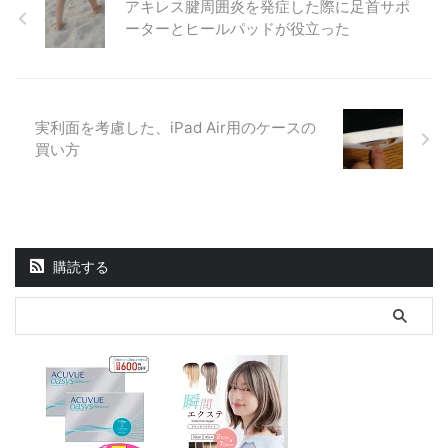
アキレス腱周囲炎を発症した際に足首サポ
ーターとヒールパッドが役立った
実利面を考慮した、iPad Air用のケースの
買い方
購読する