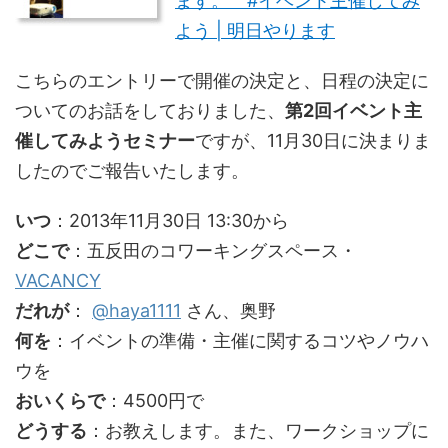
ます。 #イベント主催してみ
よう | 明日やります
こちらのエントリーで開催の決定と、日程の決定に
ついてのお話をしておりました、
第2回イベント主
催してみようセミナー
ですが、11月30日に決まりま
したのでご報告いたします。
いつ
：2013年11月30日 13:30から
どこで
：五反田のコワーキングスペース・
VACANCY
だれが
：
@haya1111
さん、奥野
何を
：イベントの準備・主催に関するコツやノウハ
ウを
おいくらで
：4500円で
どうする
：お教えします。また、ワークショップに