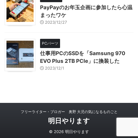
PayPayのお年玉企画に参加したら心温
まったワケ
2023/12/27
PCパーツ
仕事用PCのSSDを「Samsung 970
EVO Plus 2TB PCIe」に換装した
2023/12/1
フリーライター・ブロガー 奥野 大児の気になるものごと
明日やります
© 2026 明日やります