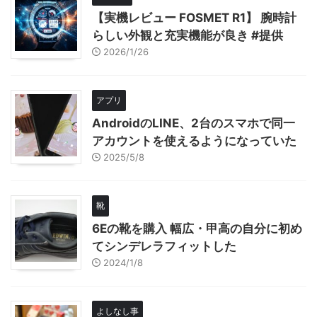
【実機レビュー FOSMET R1】 腕時計
らしい外観と充実機能が良き #提供
2026/1/26
アプリ
AndroidのLINE、2台のスマホで同一
アカウントを使えるようになっていた
2025/5/8
靴
6Eの靴を購入 幅広・甲高の自分に初め
てシンデレラフィットした
2024/1/8
よしなし事