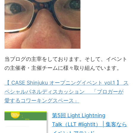
当ブログの主宰をしております。そして、イベント
の主催者・主催チームに様々取り組んでいます。
【 CASE Shinjuku オープニングイベント vol.1 】 ス
ペシャルパネルディスカッション 「ブロガーが
愛するコワーキングスペース」
第5回 Light Lightning
Talk（LLT #lightlt） | 集客なら