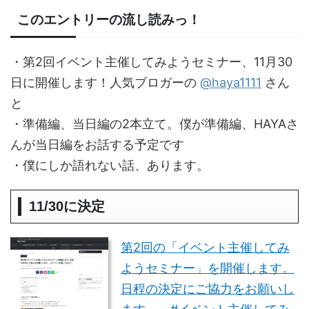
このエントリーの流し読みっ！
・第2回イベント主催してみようセミナー、11月30
日に開催します！人気ブロガーの
@haya1111
さん
と
・準備編、当日編の2本立て。僕が準備編、HAYAさ
んが当日編をお話する予定です
・僕にしか語れない話、あります。
11/30に決定
第2回の「イベント主催してみ
ようセミナー」を開催します。
日程の決定にご協力をお願いし