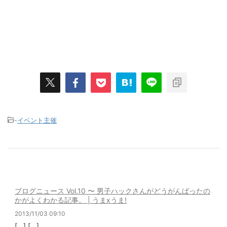
-
イベント主催
ブログニュース Vol.10 〜 男子ハックさんがどうがんばったの
かがよくわかる記事。 | うまxうま!
2013/11/03 09:10
[…] […]