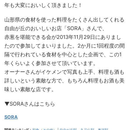
年も大変においしく頂きました！
山形県の食材を使った料理をたくさん出してくれる
自由が丘のおいしいお店「SORA」さんで、
赤葱を堪能できる会が2013年11月29日にありまし
たので参加してまいりました。2か月に1回程度の間
隔で行われている食材を中心とした企画で、この1
年くらいよく参加させて頂いています。
オーナーさんがイケメンで写真も上手、料理も酒も
詳しいという素敵な方で、もちろん料理もお酒も美
味しい素敵な店です。
▼SORAさんはこちら
SORA
関連ランキング：
和食（その他）
|
自由が丘駅
、
九品仏駅
、
奥沢駅