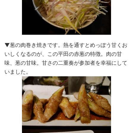
▼葱の肉巻き焼きです。熱を通すとめっぽう甘くお
いしくなるのが、この平田の赤葱の特徴。肉の甘
味、葱の甘味。甘さの二重奏が参加者を幸福にして
いました。