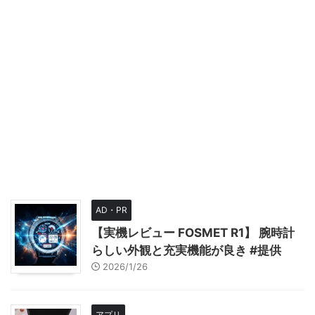
AD・PR
【実機レビュー FOSMET R1】 腕時計
らしい外観と充実機能が良き #提供
2026/1/26
アプリ