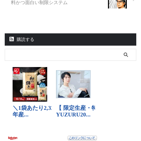
料かつ面白い制限システム
購読する