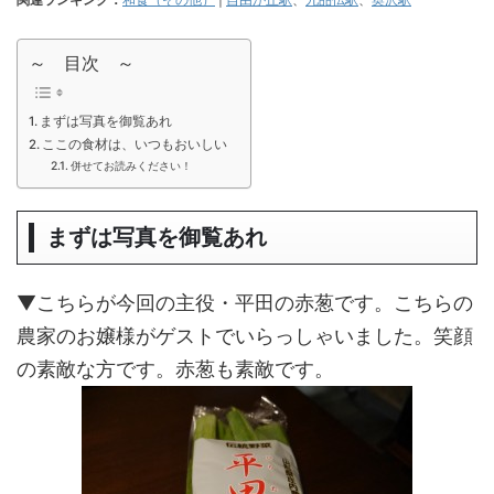
～ 目次 ～
まずは写真を御覧あれ
ここの食材は、いつもおいしい
併せてお読みください！
まずは写真を御覧あれ
▼こちらが今回の主役・平田の赤葱です。こちらの
農家のお嬢様がゲストでいらっしゃいました。笑顔
の素敵な方です。赤葱も素敵です。