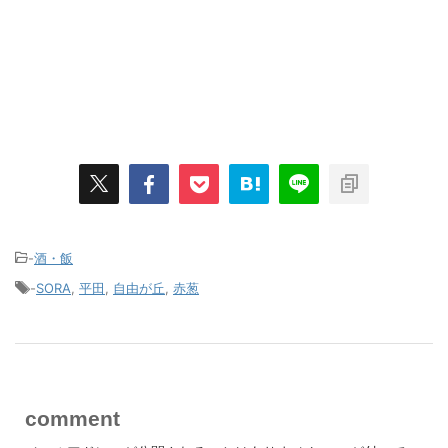
-
酒・飯
-
SORA
,
平田
,
自由が丘
,
赤葱
comment