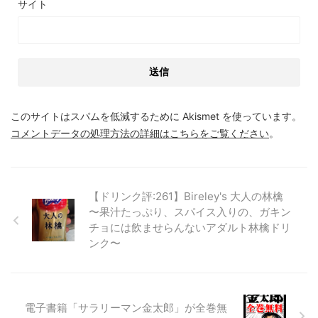
サイト
このサイトはスパムを低減するために Akismet を使っています。
コメントデータの処理方法の詳細はこちらをご覧ください
。
【ドリンク評:261】Bireley's 大人の林檎
〜果汁たっぷり、スパイス入りの、ガキン
チョには飲ませらんないアダルト林檎ドリ
ンク〜
電子書籍「サラリーマン金太郎」が全巻無