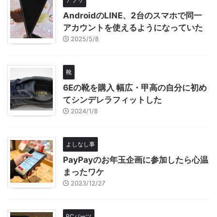
AndroidのLINE、2台のスマホで同一
アカウントを使えるようになっていた
2025/5/8
靴
6Eの靴を購入 幅広・甲高の自分に初め
てシンデレラフィットした
2024/1/8
よしなし事
PayPayのお年玉企画に参加したら心温
まったワケ
2023/12/27
PCパーツ