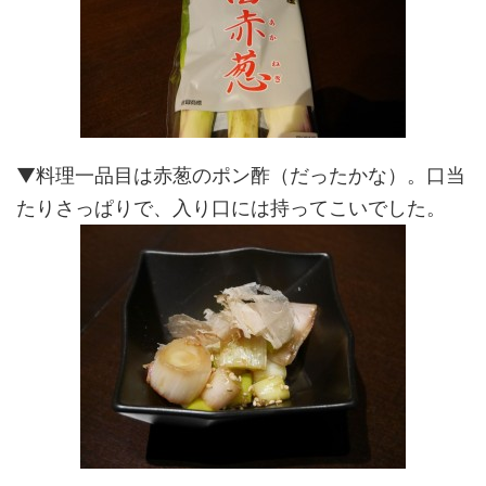
▼料理一品目は赤葱のポン酢（だったかな）。口当
たりさっぱりで、入り口には持ってこいでした。