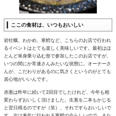
ここの食材は、いつもおいしい
岩牡蠣、わかめ、寒鱈など、こちらのお店で行われ
るイベントはとても楽しく美味しいです。最初はほ
とんど単身乗り込む形で参加したこのお店ですが、
いつの間にか常連さんみたいな状態に。オーナーさ
んが、こだわりがあるのに気さくというのがとても
居心地がいいんです。
赤葱は昨年に続いて2回目でしたけれど、今年も相
変わらずおいしく頂けました。生葱を二本もかじる
と翌日残るのですが（笑）、それですらおいしいで
す。次は来年に行われる寒鱈の会らしいので、また