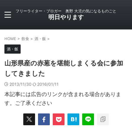
フリーライター・ブロガー 奥野 大児の気になるものごと
明日やります
HOME
>
飲食
>
酒・飯
>
酒・飯
山形県産の赤葱を堪能しまくる会に参加
してきました
2013/11/30
2016/01/11
本記事には広告のリンクが含まれる場合がありま
す。ご了承ください