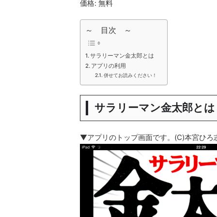
価格: 無料
～ 目次 ～
サラリーマン金太郎とは
アプリの利用
併せてお読みください！
サラリーマン金太郎とは
▼アプリのトップ画面です。(C)本宮ひろ