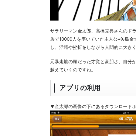
サラリーマン金太郎、高橋克典さんのド
族で10000人を率いていた主人公•矢
し、活躍や挫折をしながら人間的に大き
元暴走族の頭だった才覚と豪胆さ、自分
越えていくのですね。
アプリの利用
▼金太郎の画像の下にあるダウンロード