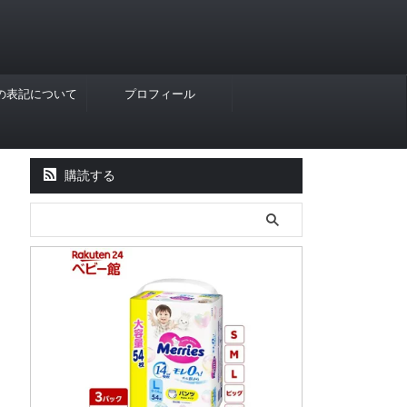
Rの表記について
プロフィール
購読する