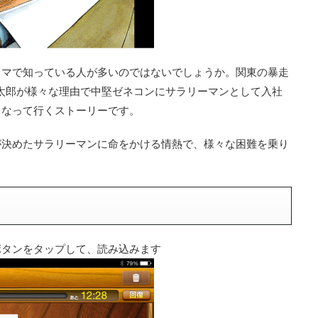
ラマで知っている人が多いのではないでしょうか。関東の暴走
島金太郎が様々な理由で中堅ゼネコンにサラリーマンとして入社
くなって行くストーリーです。
が決めたサラリーマンに命をかける情熱で、様々な困難を乗り
ボタンをタップして、読み込みます