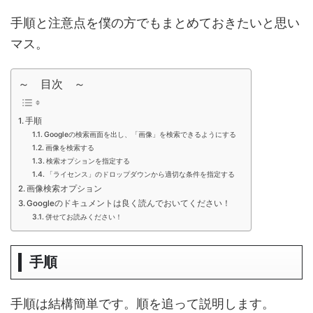
手順と注意点を僕の方でもまとめておきたいと思い
マス。
～ 目次 ～
手順
Googleの検索画面を出し、「画像」を検索できるようにする
画像を検索する
検索オプションを指定する
「ライセンス」のドロップダウンから適切な条件を指定する
画像検索オプション
Googleのドキュメントは良く読んでおいてください！
併せてお読みください！
手順
手順は結構簡単です。順を追って説明します。