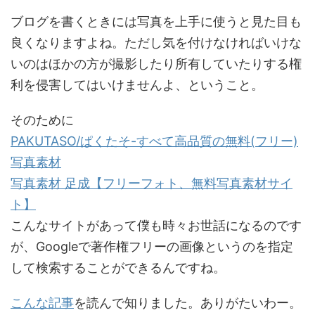
ブログを書くときには写真を上手に使うと見た目も
良くなりますよね。ただし気を付けなければいけな
いのはほかの方が撮影したり所有していたりする権
利を侵害してはいけませんよ、ということ。
そのために
PAKUTASO/ぱくたそ-すべて高品質の無料(フリー)
写真素材
写真素材 足成【フリーフォト、無料写真素材サイ
ト】
こんなサイトがあって僕も時々お世話になるのです
が、Googleで著作権フリーの画像というのを指定
して検索することができるんですね。
こんな記事
を読んで知りました。ありがたいわー。