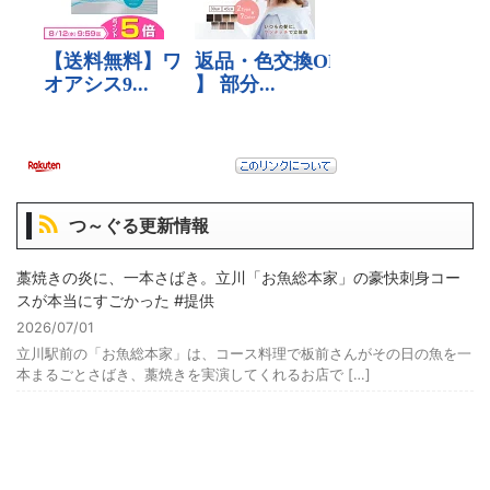
つ～ぐる更新情報
藁焼きの炎に、一本さばき。立川「お魚総本家」の豪快刺身コー
スが本当にすごかった #提供
2026/07/01
立川駅前の「お魚総本家」は、コース料理で板前さんがその日の魚を一
本まるごとさばき、藁焼きを実演してくれるお店で […]