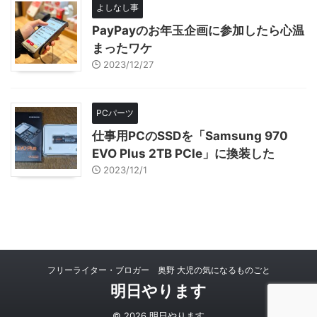
よしなし事
PayPayのお年玉企画に参加したら心温
まったワケ
2023/12/27
PCパーツ
仕事用PCのSSDを「Samsung 970
EVO Plus 2TB PCIe」に換装した
2023/12/1
フリーライター・ブロガー 奥野 大児の気になるものごと
明日やります
© 2026 明日やります