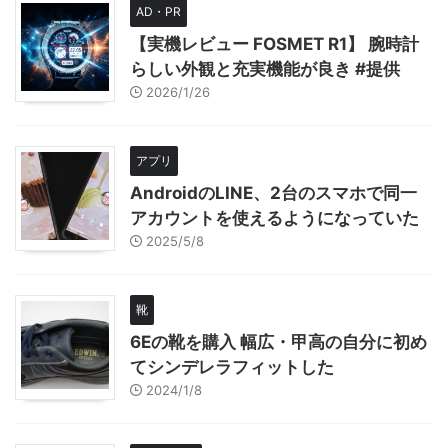
AD・PR
【実機レビュー FOSMET R1】 腕時計
らしい外観と充実機能が良き #提供
2026/1/26
アプリ
AndroidのLINE、2台のスマホで同一
アカウントを使えるようになっていた
2025/5/8
靴
6Eの靴を購入 幅広・甲高の自分に初め
てシンデレラフィットした
2024/1/8