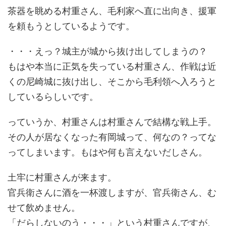
茶器を眺める村重さん、毛利家へ直に出向き、援軍
を頼もうとしているようです。
・・・えっ？城主が城から抜け出してしまうの？
もはや本当に正気を失っている村重さん、作戦は近
くの尼崎城に抜け出し、そこから毛利領へ入ろうと
しているらしいです。
っていうか、村重さんは村重さんで結構な戦上手。
その人が居なくなった有岡城って、何なの？ってな
ってしまいます。もはや何も言えないだしさん。
土牢に村重さんが来ます。
官兵衛さんに酒を一杯渡しますが、官兵衛さん、む
せて飲めません。
「だらしないのう・・・」という村重さんですが、