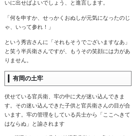
いに出せばよいでしょう、と進言します。
「何を申すか、せっかくおぬしが元気になったのじ
ゃ、いって参れ！」
という秀吉さんに「それもそうでございますなあ」
と笑う半兵衛さんですが、もうその笑顔には力があ
りません。
有岡の土牢
伏せている官兵衛、牢の中に犬が迷い込んできま
す。その迷い込んできた子供と官兵衛さんの目が合
います。牢の管理をしている兵士から「ここへきて
はならぬ」と諭されます