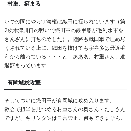
村重、窮まる
いつの間にやら制海権は織田に握られています（第
2次木津川口の戦いで織田軍の鉄甲船が毛利水軍を
さんざんに打ちのめした）。陸路も織田軍で埋め尽
くされている上に、織田を抜けても宇喜多は最近毛
利から離れている・・・と。あああ、村重さん、進
退窮まっています。
有岡城総攻撃
そしてついに織田軍が有岡城に攻め入ります。
教会で担当を見つめる村重さんの奥さん・だしさん
ですが、キリシタンは自害禁止。何もできません。