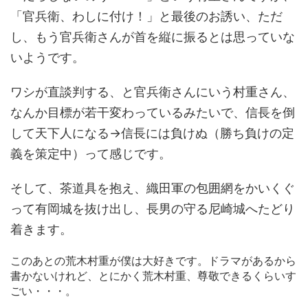
「官兵衛、わしに付け！」と最後のお誘い、ただ
し、もう官兵衛さんが首を縦に振るとは思っていな
いようです。
ワシが直談判する、と官兵衛さんにいう村重さん、
なんか目標が若干変わっているみたいで、信長を倒
して天下人になる→信長には負けぬ（勝ち負けの定
義を策定中）って感じです。
そして、茶道具を抱え、織田軍の包囲網をかいくぐ
って有岡城を抜け出し、長男の守る尼崎城へたどり
着きます。
このあとの荒木村重が僕は大好きです。ドラマがあるから
書かないけれど、とにかく荒木村重、尊敬できるくらいす
ごい・・・。