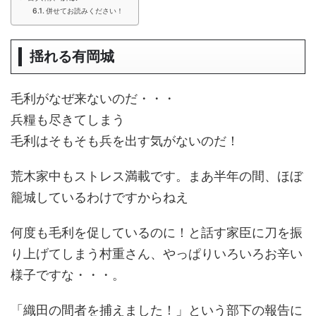
併せてお読みください！
揺れる有岡城
毛利がなぜ来ないのだ・・・
兵糧も尽きてしまう
毛利はそもそも兵を出す気がないのだ！
荒木家中もストレス満載です。まあ半年の間、ほぼ
籠城しているわけですからねえ
何度も毛利を促しているのに！と話す家臣に刀を振
り上げてしまう村重さん、やっぱりいろいろお辛い
様子ですな・・・。
「織田の間者を捕えました！」という部下の報告に