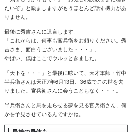
たいぞ」と励ましますがもうほとんど話す機力があ
りません。
最後に秀吉さんに遺言します。
「これからは、何事も官兵衛をお頼りください。秀
吉さま、面白うございました・・・」。
やばい、僕はここでウルッときました。
「天下を・・・」と最後に呟いて、天才軍師・竹中
半兵衛さんは天正7年6月13日、36歳でこの世を去
りました。官兵衛さんに会うこともなく・・・。
半兵衛さんと馬を走らせる夢を見る官兵衛さん、何
かを予見させているんですかね。
梟雄の身体も