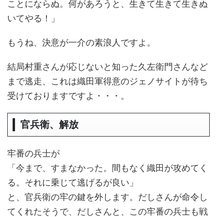
ことにならぬ。何があろうと、生きて生きて生きぬ
いてやる！」
もうね、決意が一介の素浪人ですよ。
結局村重さんが応じないと知った久左衛門さんなど
まで逃走、これは織田軍得意のジェノサイトが待ち
受けておりますですよ・・・。
官兵衛、解放
牢番の兵士が
「今まで、すまなかった。間もなく織田が攻めてく
る。それに乗じて逃げるが良い」
と、官兵衛の牢の鍵を外します。だしさんが命令し
てくれたそうで、だしさんと、この牢番の兵士も戦