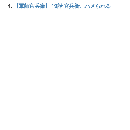
【軍師官兵衛】 19話 官兵衛、ハメられる