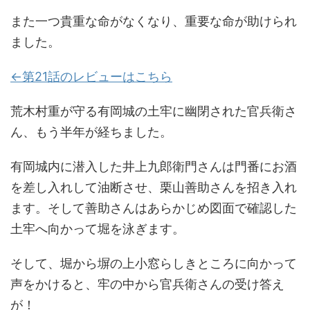
また一つ貴重な命がなくなり、重要な命が助けられ
ました。
←第21話のレビューはこちら
荒木村重が守る有岡城の土牢に幽閉された官兵衛さ
ん、もう半年が経ちました。
有岡城内に潜入した井上九郎衛門さんは門番にお酒
を差し入れして油断させ、栗山善助さんを招き入れ
ます。そして善助さんはあらかじめ図面で確認した
土牢へ向かって堀を泳ぎます。
そして、堀から塀の上小窓らしきところに向かって
声をかけると、牢の中から官兵衛さんの受け答え
が！