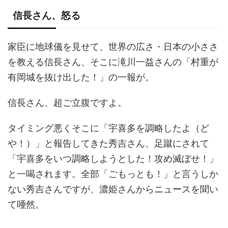
信長さん、怒る
家臣に地球儀を見せて、世界の広さ・日本の小ささ
を教える信長さん、そこに滝川一益さんの「村重が
有岡城を抜け出した！」の一報が。
信長さん、超ご立腹ですよ。
タイミング悪くそこに「宇喜多を調略したよ（ど
や！）」と報告してきた秀吉さん、足蹴にされて
「宇喜多をいつ調略しようとした！攻め滅ぼせ！」
と一喝されます。全部「ごもっとも！」と言うしか
ない秀吉さんですが、濃姫さんからニュースを聞い
て唖然。