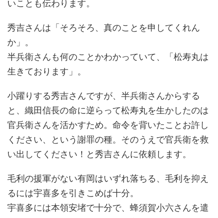
いことも伝わります。
秀吉さんは「そろそろ、真のことを申してくれん
か」。
半兵衛さんも何のことかわかっていて、「松寿丸は
生きております」。
小躍りする秀吉さんですが、半兵衛さんからする
と、織田信長の命に逆らって松寿丸を生かしたのは
官兵衛さんを活かすため。命令を背いたことお許し
ください、という謝罪の種。そのうえで官兵衛を救
い出してください！と秀吉さんに依頼します。
毛利の援軍がない有岡はいずれ落ちる、毛利を抑え
るには宇喜多を引きこめば十分。
宇喜多には本領安堵で十分で、蜂須賀小六さんを遣