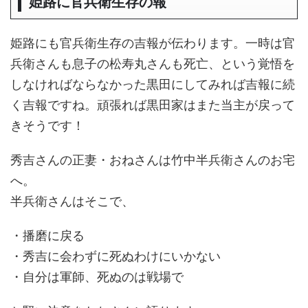
姫路に官兵衛生存の報
姫路にも官兵衛生存の吉報が伝わります。一時は官
兵衛さんも息子の松寿丸さんも死亡、という覚悟を
しなければならなかった黒田にしてみれば吉報に続
く吉報ですね。頑張れば黒田家はまた当主が戻って
きそうです！
秀吉さんの正妻・おねさんは竹中半兵衛さんのお宅
へ。
半兵衛さんはそこで、
・播磨に戻る
・秀吉に会わずに死ぬわけにいかない
・自分は軍師、死ぬのは戦場で