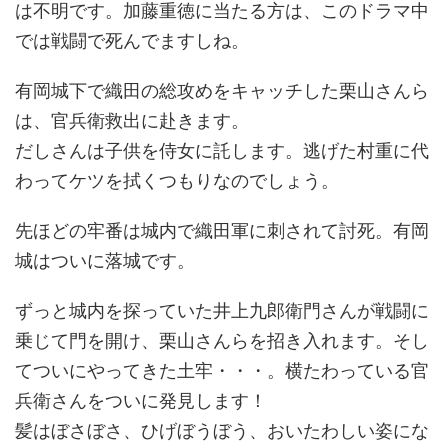
は不明です。加藤重徳に当たる方は、このドラマ中
では戦闘で死んでますしね。
有岡城下で織田の総攻めをキャッチした栗山さんら
は、官兵衛救出に赴きます。
だしさんは子供を侍女に託します。逃げた村重に代
わってケツを拭くつもりなのでしょう。
先ほどの牢番は城内で織田軍に刺されて討死。有岡
城はついに落城です。
ずっと城内を探っていた井上九郎衛門さんが戦闘に
乗じて門を開け、栗山さんらを招き入れます。そし
てついにやってきた土牢・・・。横たわっている官
兵衛さんをついに発見します！
髪はぼさぼさ、ひげぼうぼう、おいたわしい姿にな