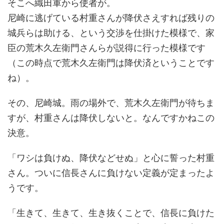
そこへ織田軍から使者が。
尼崎に逃げている村重さんが降伏さえすれば残りの
城兵らは助ける、という交渉を仕掛けた模様で、家
臣の荒木久左衛門さんらが説得に行った模様です
（この時点で荒木久左衛門は降伏済ということです
ね）。
その、尼崎城。雨の場外で、荒木久左衛門が待ちま
すが、村重さんは降伏しないと。なんですかねこの
決意。
「ワシは負けぬ、降伏などせぬ」と心に誓った村重
さん。ついに信長さんに負けない定義が定まったよ
うです。
「生きて、生きて、生き抜くことで、信長に負けた