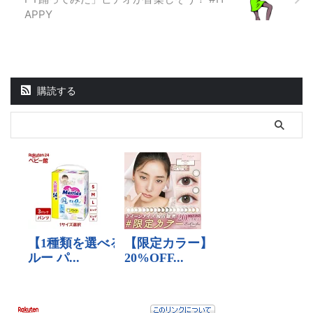
APPY
購読する