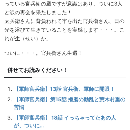
っている官兵衛の殿ですが意識はあり、ついに3人
と涙の再会を果たしました！
太兵衛さんに背負われて牢を出た官兵衛さん、日の
光を浴びて生きていることを実感します・・・。こ
れが生（せい）か。
ついに・・・。官兵衛さん生還！
併せてお読みください！
【軍師官兵衛】13話 官兵衛、軍師に開眼！
【軍師官兵衛】第15話 播磨の動乱と荒木村重の
苦悩
【軍師官兵衛】 18話 イっちゃってたあの人
が、ついに…