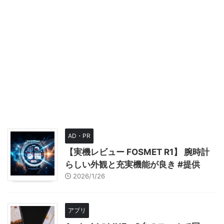
AD・PR
【実機レビュー FOSMET R1】 腕時計
らしい外観と充実機能が良き #提供
2026/1/26
アプリ