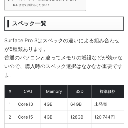
併せてお読みください！
スペック一覧
Surface Pro 3はスペックの違いによる組み合わせ
が5種類あります。
普通のパソコンと違ってメモリの増設などが効かな
いので、購入時のスペック選択はなかなか重要です
よ。
#
CPU
Memory
SSD
標準価格
1
Core i3
4GB
64GB
未発売
2
Core i5
4GB
128GB
120,744円