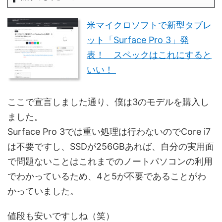
米マイクロソフトで新型タブレ
ット「Surface Pro 3」発
表！ スペックはこれにすると
いい！
ここで宣言しました通り、僕は3のモデルを購入し
ました。
Surface Pro 3では重い処理は行わないのでCore i7
は不要ですし、SSDが256GBあれば、自分の実用面
で問題ないことはこれまでのノートパソコンの利用
でわかっているため、4と5が不要であることがわ
かっていました。
値段も安いですしね（笑）