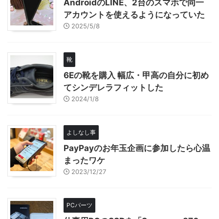
AndroidのLINE、2台のスマホで同一
アカウントを使えるようになっていた
2025/5/8
靴
6Eの靴を購入 幅広・甲高の自分に初め
てシンデレラフィットした
2024/1/8
よしなし事
PayPayのお年玉企画に参加したら心温
まったワケ
2023/12/27
PCパーツ