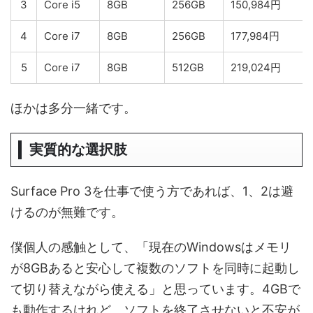
3
Core i5
8GB
256GB
150,984円
4
Core i7
8GB
256GB
177,984円
5
Core i7
8GB
512GB
219,024円
ほかは多分一緒です。
実質的な選択肢
Surface Pro 3を仕事で使う方であれば、1、2は避
けるのが無難です。
僕個人の感触として、「現在のWindowsはメモリ
が8GBあると安心して複数のソフトを同時に起動し
て切り替えながら使える」と思っています。4GBで
も動作するけれど、ソフトを終了させないと不安が