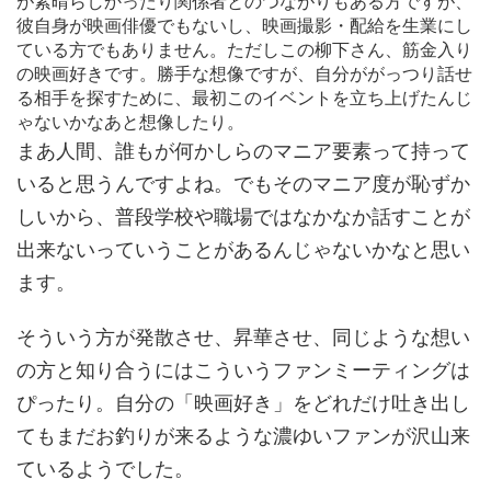
が素晴らしかったり関係者とのつながりもある方ですが、
彼自身が映画俳優でもないし、映画撮影・配給を生業にし
ている方でもありません。ただしこの柳下さん、筋金入り
の映画好きです。勝手な想像ですが、自分ががっつり話せ
る相手を探すために、最初このイベントを立ち上げたんじ
ゃないかなあと想像したり。
まあ人間、誰もが何かしらのマニア要素って持って
いると思うんですよね。でもそのマニア度が恥ずか
しいから、普段学校や職場ではなかなか話すことが
出来ないっていうことがあるんじゃないかなと思い
ます。
そういう方が発散させ、昇華させ、同じような想い
の方と知り合うにはこういうファンミーティングは
ぴったり。自分の「映画好き」をどれだけ吐き出し
てもまだお釣りが来るような濃ゆいファンが沢山来
ているようでした。