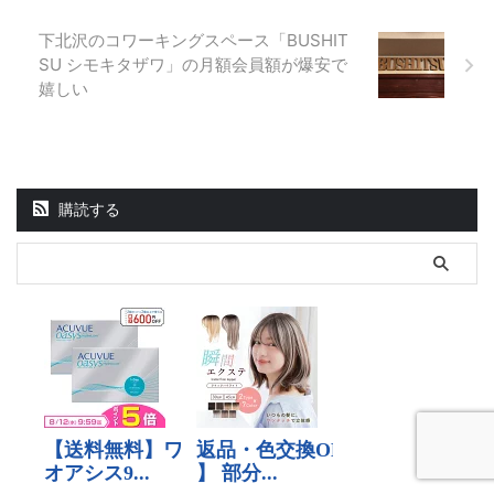
下北沢のコワーキングスペース「BUSHIT
SU シモキタザワ」の月額会員額が爆安で
嬉しい
購読する