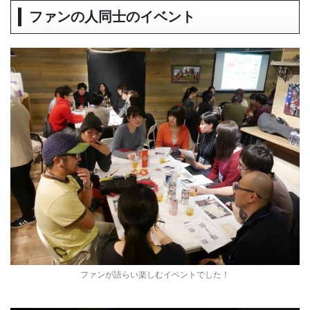
ファンの人同士のイベント
ファンが語らい楽しむイベントでした！