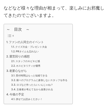
などなど様々な理由が相まって、楽しみにお邪魔し
てきたのでございますよ。
～ 目次 ～
ファンの人同士のイベント
クイズ大会・プレゼント大会
PRタイムも忘れない
運営回りの感想
スタッフのキビキビ感
ホスピタリティが優秀
老婆心ながら
受付時間はもっと短縮できる
個々のプログラムに参加しないスタッフを作る
ロゴなど作ったらいいんじゃね？
主催者が考えてるから改善される
今後の予定
併せてお読みください！