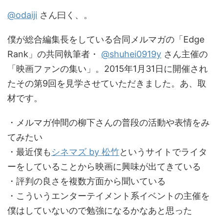
@odaiji
さん曰く、。
僕が総合編集長をしている合同メルマガの「Edge
Rank」の共同執筆者・
@shuhei0919y
さん主催の
「映画ファンの集い」。2015年1月31日に開催され
たその第9回を見学させていただきました。あ、取
材です。
・メルマガ仲間の柳下さんの普段の活動や表情をみ
てみたい
・最近僕も
シネマズ by 松竹
というサイトでライタ
ーをしていることから映画に興味が出てきている
・評判の良さを複数方面から聞いている
・こういうエンターテイメント系イベントの主催を
僕はしていないので勉強になるかなあと思った