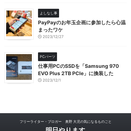
よしなし事
PayPayのお年玉企画に参加したら心温
まったワケ
2023/12/27
PCパーツ
仕事用PCのSSDを「Samsung 970
EVO Plus 2TB PCIe」に換装した
2023/12/1
フリーライター・ブロガー 奥野 大児の気になるものごと
明日やります