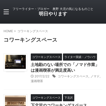
フリーライター・ブロガー 奥野 大児の気になるものごと
明日やります
HOME
>
コワーキングスペース
コワーキングスペース
コワーキングスペース
ライター実績・ノウハウ
土地勘のない場所での「ノマド作業」
は漫画喫茶が満足度高い
2017/2/22
コワーキングスペース
,
ノマド
,
漫画喫茶
コワーキングスペース
下北沢
下北沢のコワーキングスペース