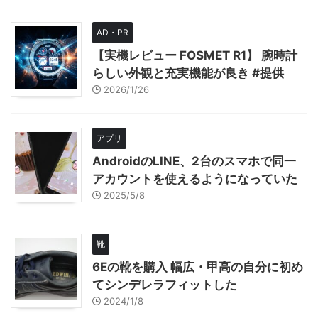
AD・PR
【実機レビュー FOSMET R1】 腕時計
らしい外観と充実機能が良き #提供
2026/1/26
アプリ
AndroidのLINE、2台のスマホで同一
アカウントを使えるようになっていた
2025/5/8
靴
6Eの靴を購入 幅広・甲高の自分に初め
てシンデレラフィットした
2024/1/8