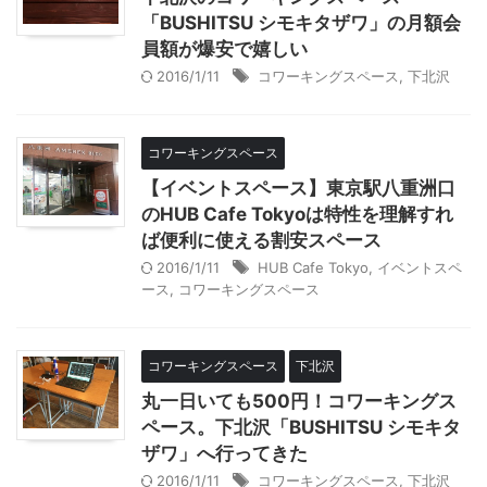
「BUSHITSU シモキタザワ」の月額会
員額が爆安で嬉しい
2016/1/11
コワーキングスペース
,
下北沢
コワーキングスペース
【イベントスペース】東京駅八重洲口
のHUB Cafe Tokyoは特性を理解すれ
ば便利に使える割安スペース
2016/1/11
HUB Cafe Tokyo
,
イベントスペ
ース
,
コワーキングスペース
コワーキングスペース
下北沢
丸一日いても500円！コワーキングス
ペース。下北沢「BUSHITSU シモキタ
ザワ」へ行ってきた
2016/1/11
コワーキングスペース
,
下北沢