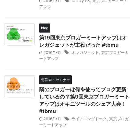
2016/1/11
Galaxy S5
,
東京ブロガーミート
アップ
blog
第19回東京ブロガーミートアップはオ
レガジェットが主役だった #tbmu
2016/1/11
オレガジェット
,
東京ブロガーミ
ートアップ
勉強会・セミナー
隣のブロガーは何を使ってブログ更新
しているの？第9回東京ブロガーミート
アップはオキニツールのシェア大会！
#tbmu
2016/1/11
ライトニングトーク
,
東京ブロガ
ーミートアップ