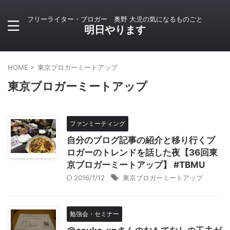
フリーライター・ブロガー 奥野 大児の気になるものごと
明日やります
HOME
>
東京ブロガーミートアップ
東京ブロガーミートアップ
ファンミーティング
自分のブログ記事の紹介と移り行くブ
ロガーのトレンドを話した夜【36回東
京ブロガーミートアップ】 #TBMU
2016/1/12
東京ブロガーミートアップ
勉強会・セミナー