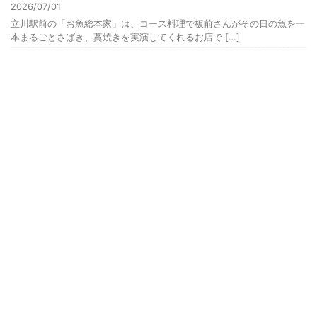
2026/07/01
立川駅前の「お魚総本家」は、コース料理で板前さんがその日の魚を一
本まるごとさばき、藁焼きを実演してくれるお店で […]