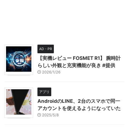
AD・PR
【実機レビュー FOSMET R1】 腕時計
らしい外観と充実機能が良き #提供
2026/1/26
アプリ
AndroidのLINE、2台のスマホで同一
アカウントを使えるようになっていた
2025/5/8