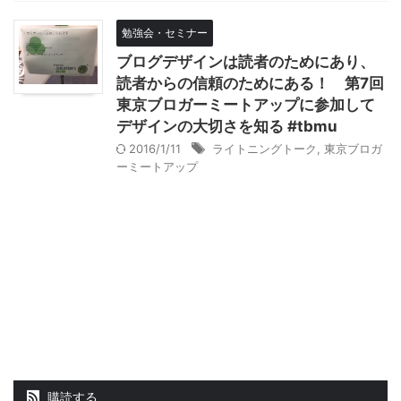
勉強会・セミナー
ブログデザインは読者のためにあり、
読者からの信頼のためにある！ 第7回
東京ブロガーミートアップに参加して
デザインの大切さを知る #tbmu
2016/1/11
ライトニングトーク
,
東京ブロガ
ーミートアップ
購読する