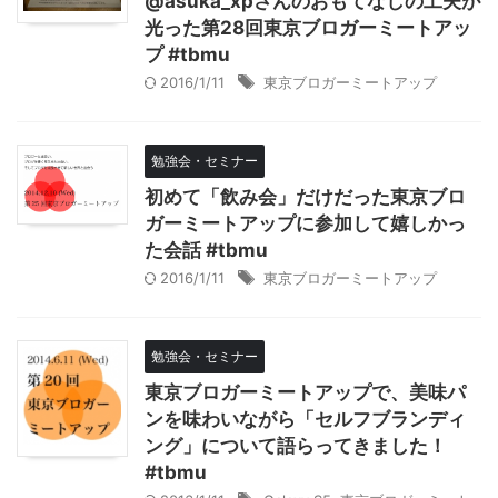
@asuka_xpさんのおもてなしの工夫が
光った第28回東京ブロガーミートアッ
プ #tbmu
2016/1/11
東京ブロガーミートアップ
勉強会・セミナー
初めて「飲み会」だけだった東京ブロ
ガーミートアップに参加して嬉しかっ
た会話 #tbmu
2016/1/11
東京ブロガーミートアップ
勉強会・セミナー
東京ブロガーミートアップで、美味パ
ンを味わいながら「セルフブランディ
ング」について語らってきました！
#tbmu