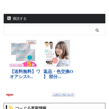
購読する
つ～ぐる更新情報