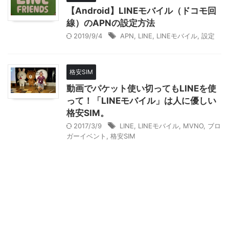
【Android】LINEモバイル（ドコモ回
線）のAPNの設定方法
2019/9/4
APN
,
LINE
,
LINEモバイル
,
設定
格安SIM
動画でパケット使い切ってもLINEを使
って！「LINEモバイル」は人に優しい
格安SIM。
2017/3/9
LINE
,
LINEモバイル
,
MVNO
,
ブロ
ガーイベント
,
格安SIM