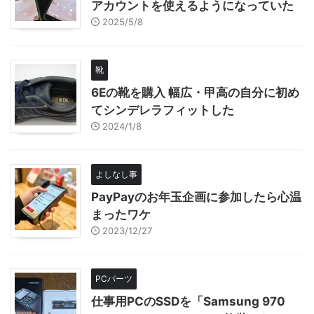
アカウントを使えるようになっていた
2025/5/8
靴
6Eの靴を購入 幅広・甲高の自分に初め
てシンデレラフィットした
2024/1/8
よしなし事
PayPayのお年玉企画に参加したら心温
まったワケ
2023/12/27
PCパーツ
仕事用PCのSSDを「Samsung 970