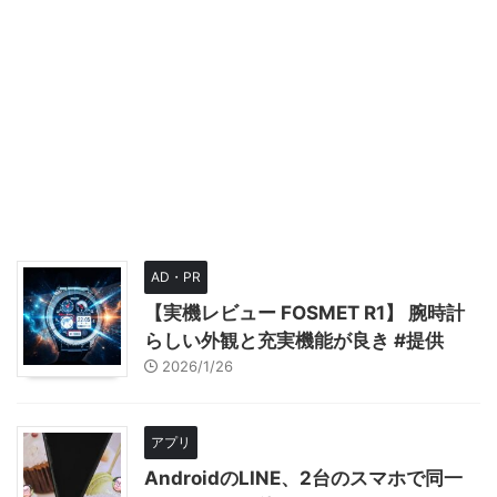
AD・PR
【実機レビュー FOSMET R1】 腕時計
らしい外観と充実機能が良き #提供
2026/1/26
アプリ
AndroidのLINE、2台のスマホで同一