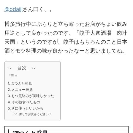
@odaiji
さん曰く、。
博多旅行中にぶらりと立ち寄ったお店がちょい飲み
用途として良かったのです。「餃子大衆酒場 肉汁
天国」というのですが、餃子はもちろんのこと日本
酒とモツ料理の味が良かったなーと思いましてね。
～ 目次 ～
ぽつんと発見
メニュー拝見
もつ煮込みが美味しかった
その他食べたもの
〆に使うといいかも
併せてお読みください！