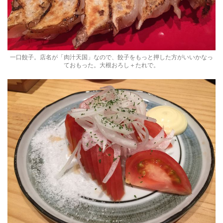
一口餃子。店名が「肉汁天国」なので、餃子をもっと押した方がいいかなっ
ておもった。大根おろし＋たれで。