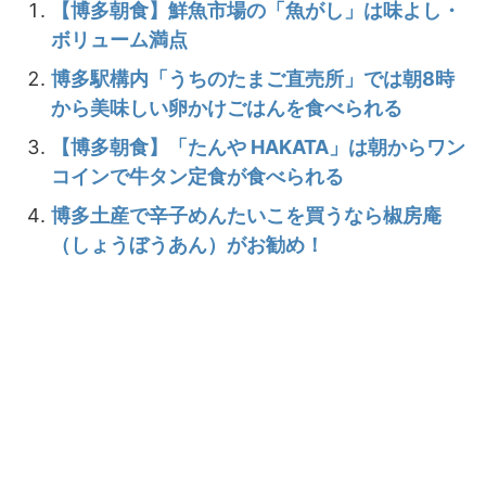
【博多朝食】鮮魚市場の「魚がし」は味よし・
ボリューム満点
博多駅構内「うちのたまご直売所」では朝8時
から美味しい卵かけごはんを食べられる
【博多朝食】「たんや HAKATA」は朝からワン
コインで牛タン定食が食べられる
博多土産で辛子めんたいこを買うなら椒房庵
（しょうぼうあん）がお勧め！