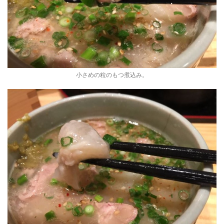
小さめの粒のもつ煮込み。