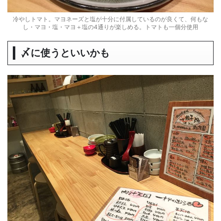
冷やしトマト。マヨネーズと塩が十分に付属しているのが良くて、何もな
し・マヨ・塩・マヨ＋塩の4通りが楽しめる。トマトも一個分使用
〆に使うといいかも