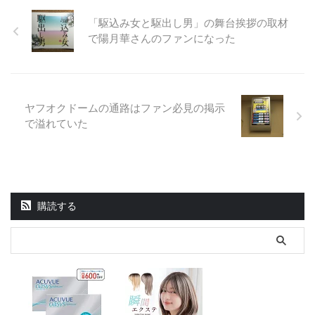
「駆込み女と駆出し男」の舞台挨拶の取材
で陽月華さんのファンになった
ヤフオクドームの通路はファン必見の掲示
で溢れていた
購読する