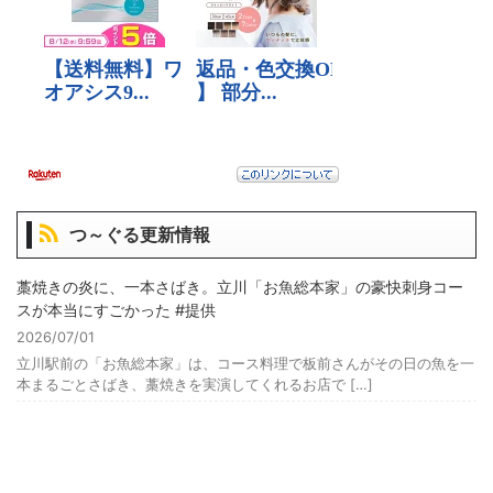
つ～ぐる更新情報
藁焼きの炎に、一本さばき。立川「お魚総本家」の豪快刺身コー
スが本当にすごかった #提供
2026/07/01
立川駅前の「お魚総本家」は、コース料理で板前さんがその日の魚を一
本まるごとさばき、藁焼きを実演してくれるお店で […]