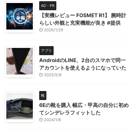
AD・PR
【実機レビュー FOSMET R1】 腕時計
らしい外観と充実機能が良き #提供
2026/1/26
アプリ
AndroidのLINE、2台のスマホで同一
アカウントを使えるようになっていた
2025/5/8
靴
6Eの靴を購入 幅広・甲高の自分に初め
てシンデレラフィットした
2024/1/8