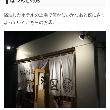
ぽつんと発見
宿泊したホテルの近場で何かないかなあと夜にさま
よっていたこちらのお店。