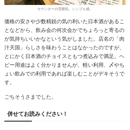
カウンターの雰囲気。シンプル感。
価格の安さや少数精鋭の気の利いた日本酒があるこ
となどから、飲み会の何次会かでちょろっと寄るの
が気持ちいいかなという気がしました。店名の「肉
汁天国」らしさを味わうことはなかったのですが、
とにかく日本酒のチョイスともつ煮込みで満足。ヘ
ビー用途はよく分かりませんが、軽い利用、〆やち
ょい飲みでの利用であれば楽しむことがデキそうで
す。
ごちそうさまでした。
併せてお読みください！