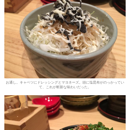
お通し。キャベツにドレッシングとマヨネーズ。頭に塩昆布がのっかってい
て、これが斬新な味わいだった。