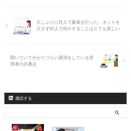
久しぶりに対人で麻雀を打った。ネットを
介さず対人で何かすることはとても楽しい
聞いていて分かりづらい講演をしている登
壇者の共通点
購読する