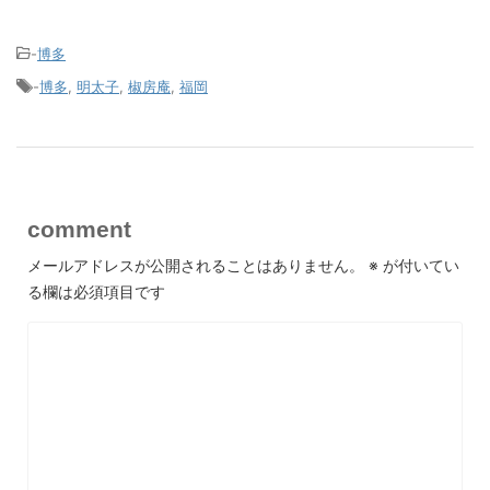
-
博多
-
博多
,
明太子
,
椒房庵
,
福岡
comment
メールアドレスが公開されることはありません。
※
が付いてい
る欄は必須項目です