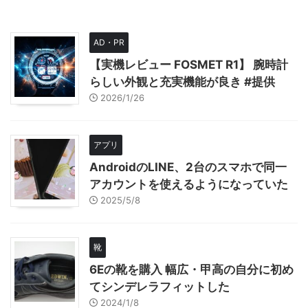
AD・PR
【実機レビュー FOSMET R1】 腕時計
らしい外観と充実機能が良き #提供
2026/1/26
アプリ
AndroidのLINE、2台のスマホで同一
アカウントを使えるようになっていた
2025/5/8
靴
6Eの靴を購入 幅広・甲高の自分に初め
てシンデレラフィットした
2024/1/8