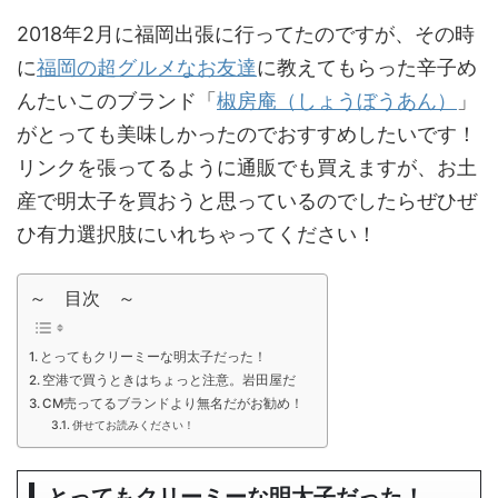
2018年2月に福岡出張に行ってたのですが、その時
に
福岡の超グルメなお友達
に教えてもらった辛子め
んたいこのブランド「
椒房庵（しょうぼうあん）
」
がとっても美味しかったのでおすすめしたいです！
リンクを張ってるように通販でも買えますが、お土
産で明太子を買おうと思っているのでしたらぜひぜ
ひ有力選択肢にいれちゃってください！
～ 目次 ～
とってもクリーミーな明太子だった！
空港で買うときはちょっと注意。岩田屋だ
CM売ってるブランドより無名だがお勧め！
併せてお読みください！
とってもクリーミーな明太子だった！