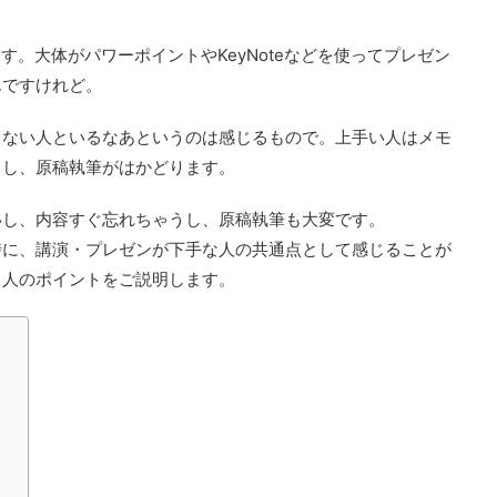
す。大体がパワーポイントやKeyNoteなどを使ってプレゼン
んですけれど。
くない人といるなあというのは感じるもので。上手い人はメモ
るし、原稿執筆がはかどります。
いし、内容すぐ忘れちゃうし、原稿執筆も大変です。
時に、講演・プレゼンが下手な人の共通点として感じることが
る人のポイントをご説明します。