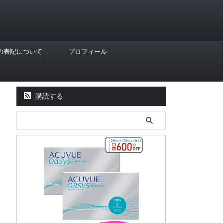
Rの表記について
プロフィール
購読する