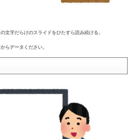
その文字だらけのスライドをひたすら読み続ける。
すからデータください。