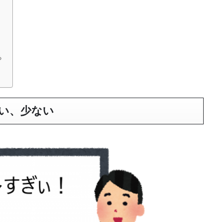
る
い、少ない