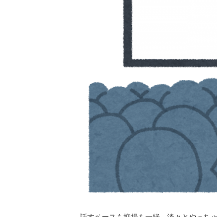
話すペースも抑揚も一緒。淡々とやっち