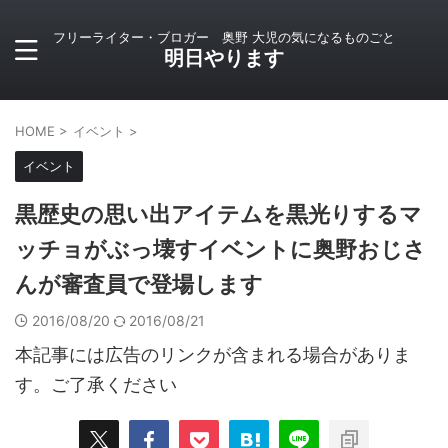
フリーライター・ブロガー 奥野 大児の気になるものごと
明日やります
HOME
>
イベント
>
イベント
黒歴史の思い出アイテムを黒光りするマ
ッチョがぶっ壊すイベントに奥野おじさ
んが審査員で登場します
2016/08/20
2016/08/21
本記事には広告のリンクが含まれる場合がありま
す。ご了承ください