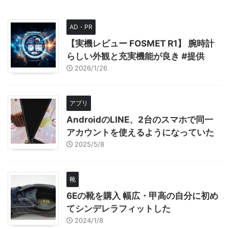
AD・PR
【実機レビュー FOSMET R1】 腕時計
らしい外観と充実機能が良き #提供
2026/1/26
アプリ
AndroidのLINE、2台のスマホで同一
アカウントを使えるようになっていた
2025/5/8
靴
6Eの靴を購入 幅広・甲高の自分に初め
てシンデレラフィットした
2024/1/8