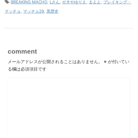
-
BREAKING MACHO
,
Lさん
,
せきやゆりえ
,
まよよ
,
ブレイキング・
マッチョ
,
マッチョ29
,
黒歴史
comment
メールアドレスが公開されることはありません。
※
が付いてい
る欄は必須項目です