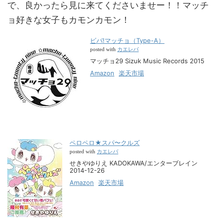
で、良かったら見に来てくださいませー！！マッチ
ョ好きな女子もカモンカモン！
ビバ!マッチョ（Type-A）
カエレバ
posted with
マッチョ29 Sizuk Music Records 2015
Amazon
楽天市場
ペロペロ★スパ〜クルズ
カエレバ
posted with
せきやゆりえ KADOKAWA/エンターブレイン
2014-12-26
Amazon
楽天市場