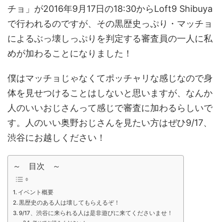
チョ」が2016年9月17日の18:30からLoft9 Shibuya
で行われるのですが、その黒歴史っぷり・マッチョ
によるぶっ壊しっぷりを判定する審査員の一人に私
めが加わることになりました！
僕はマッチョじゃなくてポッチャリな感じなので身
体を見せつけることはしないと思いますが、なんか
人のいいおじさんって感じで審査に加わるらしいで
す。人のいい奥野おじさんを見たい方はぜひ9/17、
渋谷にお越しください！
～ 目次 ～
イベント概要
黒歴史のある人は壊してもらえるぞ！
9/17、渋谷に来られる人は是非遊びに来てくださいませ！