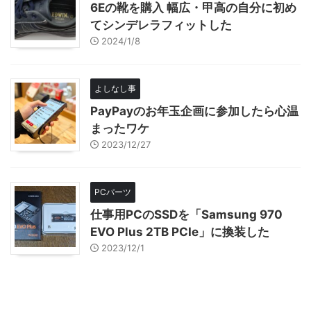
6Eの靴を購入 幅広・甲高の自分に初め
てシンデレラフィットした
2024/1/8
よしなし事
PayPayのお年玉企画に参加したら心温
まったワケ
2023/12/27
PCパーツ
仕事用PCのSSDを「Samsung 970
EVO Plus 2TB PCIe」に換装した
2023/12/1