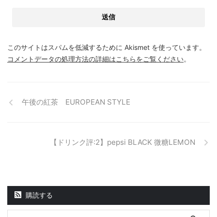
このサイトはスパムを低減するために Akismet を使っています。
コメントデータの処理方法の詳細はこちらをご覧ください
。
午後の紅茶 EUROPEAN STYLE
【ドリンク評:2】pepsi BLACK 微糖LEMON
購読する