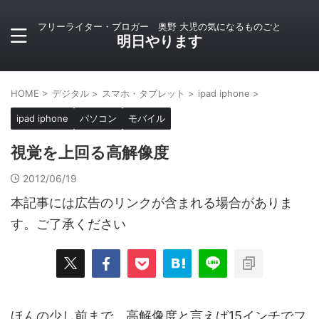
フリーライター・ブロガー 奥野 大児の気になるものごと
明日やります
HOME
>
デジタル
>
スマホ・タブレット
>
ipad iphone
>
ipad iphone
パソコン
モバイル
視覚を上回る高解像度
2012/06/19
本記事には広告のリンクが含まれる場合がありま
す。ご了承ください
ほんの少し前まで、高解像度と言えば15インチでフ