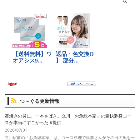
つ～ぐる更新情報
藁焼きの炎に、一本さばき。立川「お魚総本家」の豪快刺身コー
スが本当にすごかった #提供
2026/07/01
立川駅前の「お魚総本家」は、コース料理で板前さんがその日の魚を一