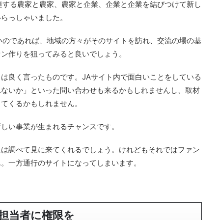
連する農家と農家、農家と企業、企業と企業を結びつけて新し
いらっしゃいました。
いのであれば、地域の方々がそのサイトを訪れ、交流の場の基
ァン作りを狙ってみると良いでしょう。
とは良く言ったものです。JAサイト内で面白いことをしている
れないか」といった問い合わせも来るかもしれませんし、取材
出てくるかもしれません。
新しい事業が生まれるチャンスです。
には調べて見に来てくれるでしょう。けれどもそれではファン
ん。一方通行のサイトになってしまいます。
担当者に権限を