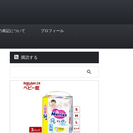
Rの表記について
プロフィール
購読する