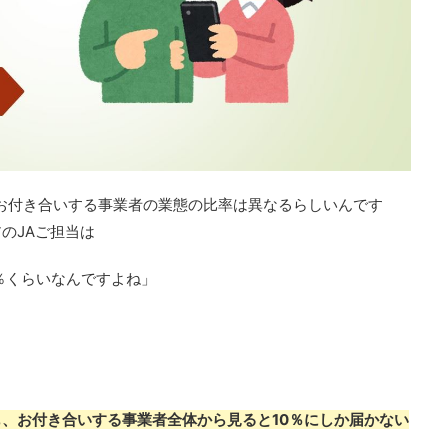
とお付き合いする事業者の業態の比率は異なるらしいんです
のJAご担当は
0％くらいなんですよね」
！
、お付き合いする事業者全体から見ると10％にしか届かない