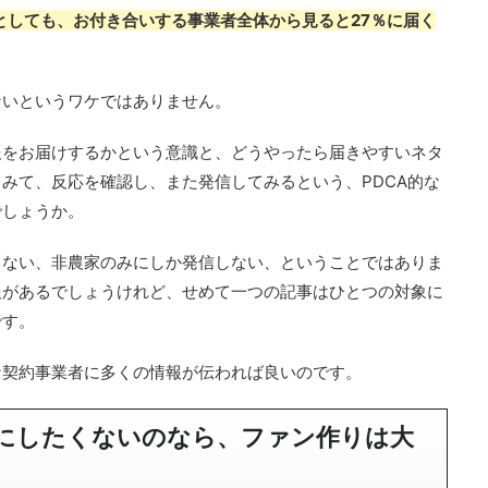
としても、お付き合いする事業者全体から見ると27％に届く
ないというワケではありません。
報をお届けするかという意識と、どうやったら届きやすいネタ
みて、反応を確認し、また発信してみるという、PDCA的な
でしょうか。
しない、非農家のみにしか発信しない、ということではありま
報があるでしょうけれど、せめて一つの記事はひとつの対象に
です。
な契約事業者に多くの情報が伝われば良いのです。
にしたくないのなら、ファン作りは大