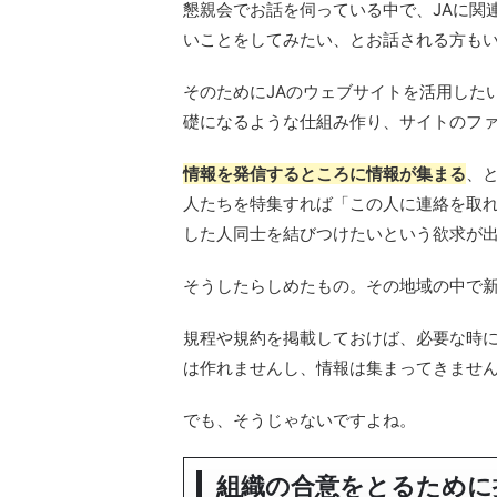
懇親会でお話を伺っている中で、JAに関
いことをしてみたい、とお話される方も
そのためにJAのウェブサイトを活用した
礎になるような仕組み作り、サイトのフ
情報を発信するところに情報が集まる
、
人たちを特集すれば「この人に連絡を取
した人同士を結びつけたいという欲求が
そうしたらしめたもの。その地域の中で
規程や規約を掲載しておけば、必要な時
は作れませんし、情報は集まってきませ
でも、そうじゃないですよね。
組織の合意をとるために