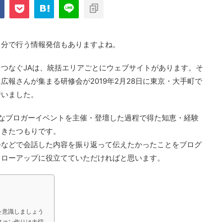
自分で行う情報発信もありますよね。
つなぐJAは、統括エリアごとにウェブサイトがあります。そ
報さんが集まる研修会が2019年2月28日に東京・大手町で
行いました。
なブロガーイベントを主催・登壇した過程で得た知恵・経験
てきたつもりです。
会などで会話した内容を振り返って伝えたかったことをブログ
ォローアップに役立てていただければと思います。
を意識しましょう
ファン作りは大切