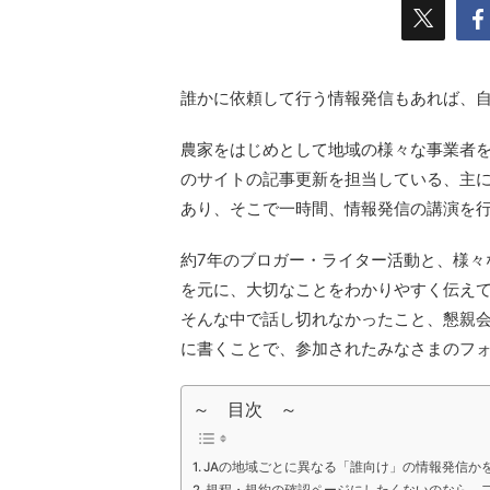
誰かに依頼して行う情報発信もあれば、
農家をはじめとして地域の様々な事業者を
のサイトの記事更新を担当している、主に広
あり、そこで一時間、情報発信の講演を
約7年のブロガー・ライター活動と、様々
を元に、大切なことをわかりやすく伝え
そんな中で話し切れなかったこと、懇親
に書くことで、参加されたみなさまのフ
～ 目次 ～
JAの地域ごとに異なる「誰向け」の情報発信か
規程・規約の確認ページにしたくないのなら、