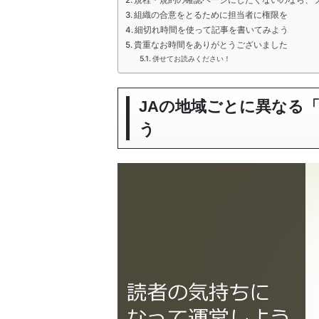
組織の合意をとるために担当者に権限を
細切れ時間を使って記事を書いてみよう
貴重なお時間をありがとうございました
併せてお読みください！
JAの地域ごとに異なる
う