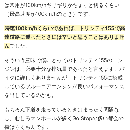
は常用が100km/hギリギリかちょっと切るくらい
（最高速度が100km/hのとき）です。
時速100km/hくらいであれば、トリシティ155で高
速道路に乗ったときには辛いと思うことはありませ
ん
でした。
そういう意味で僕にとってのトリシティ155のエン
ジンは、必要十分な排気量であったと言えます。バ
イクに詳しくありませんが、トリシティ155に搭載
しているブルーコアエンジンが良いパフォーマンス
を出しているのかも。
もちろん下道を走っているときはまったく問題な
し。むしろマンホールが多くGo Stopの多い都会の
街はらくちんです。