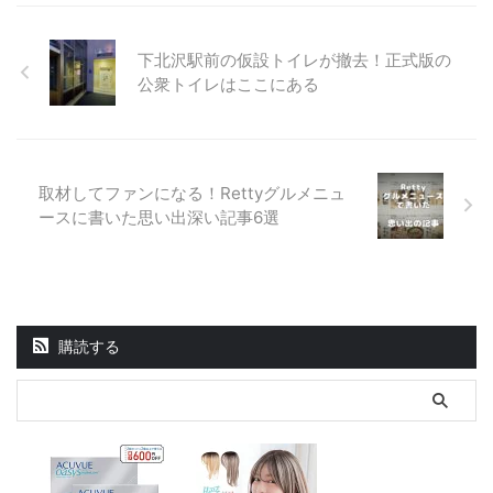
下北沢駅前の仮設トイレが撤去！正式版の
公衆トイレはここにある
取材してファンになる！Rettyグルメニュ
ースに書いた思い出深い記事6選
購読する