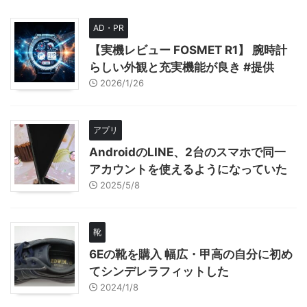
AD・PR
【実機レビュー FOSMET R1】 腕時計
らしい外観と充実機能が良き #提供
2026/1/26
アプリ
AndroidのLINE、2台のスマホで同一
アカウントを使えるようになっていた
2025/5/8
靴
6Eの靴を購入 幅広・甲高の自分に初め
てシンデレラフィットした
2024/1/8