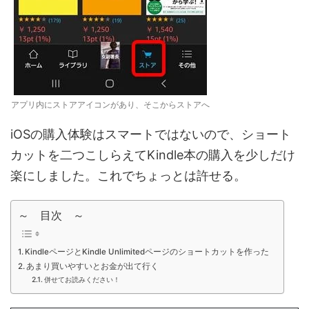
アプリ内にストアアイコンがあり、そこからストアへ
iOSの購入体験はスマートではないので、ショート
カットを二つこしらえてKindle本の購入を少しだけ
楽にしました。これでちょっとは許せる。
～ 目次 ～
KindleページとKindle Unlimitedページのショートカットを作った
あまり買いやすいとお金が出て行く
併せてお読みください！