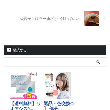
焼餃子にはラー油だけつければいい
購読する