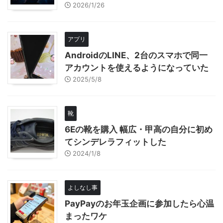
2026/1/26
アプリ
AndroidのLINE、2台のスマホで同一
アカウントを使えるようになっていた
2025/5/8
靴
6Eの靴を購入 幅広・甲高の自分に初め
てシンデレラフィットした
2024/1/8
よしなし事
PayPayのお年玉企画に参加したら心温
まったワケ