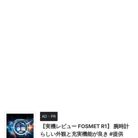
AD・PR
【実機レビュー FOSMET R1】 腕時計
らしい外観と充実機能が良き #提供