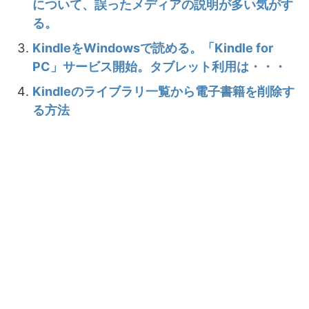
について、誤ったメディアの説明が多い気がす
る。
KindleをWindowsで読める。「Kindle for
PC」サービス開始。タブレット利用は・・・
Kindleのライブラリ一覧から電子書籍を削除す
る方法