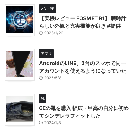
AD・PR
【実機レビュー FOSMET R1】 腕時計
らしい外観と充実機能が良き #提供
2026/1/26
アプリ
AndroidのLINE、2台のスマホで同一
アカウントを使えるようになっていた
2025/5/8
靴
6Eの靴を購入 幅広・甲高の自分に初め
てシンデレラフィットした
2024/1/8