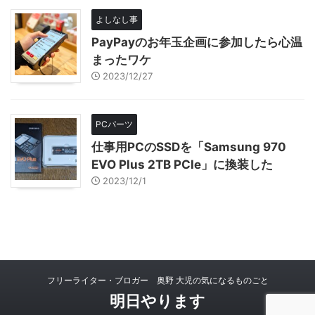
よしなし事
PayPayのお年玉企画に参加したら心温
まったワケ
2023/12/27
PCパーツ
仕事用PCのSSDを「Samsung 970
EVO Plus 2TB PCIe」に換装した
2023/12/1
フリーライター・ブロガー 奥野 大児の気になるものごと
明日やります