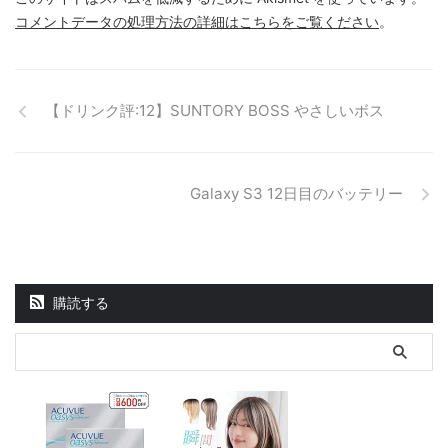
コメントデータの処理方法の詳細はこちらをご覧ください
。
【ドリンク評:12】SUNTORY BOSS やさしいボス
Galaxy S3 12日目のバッテリー
購読する