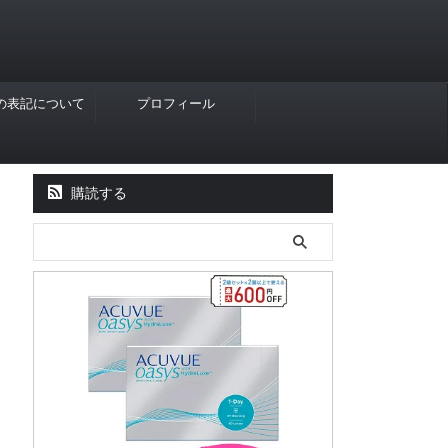
Rの表記について
プロフィール
購読する