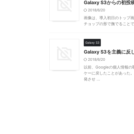
Galaxy S3からの初投
2018/6/20
画像は、導入初日のトップ画
チョップの形で撫でることで取得でき
Galaxy S3
Galaxy S3を主義に
2018/6/20
以前、Googleの個人情報
ケーに戻したことがあった。
発させ ...