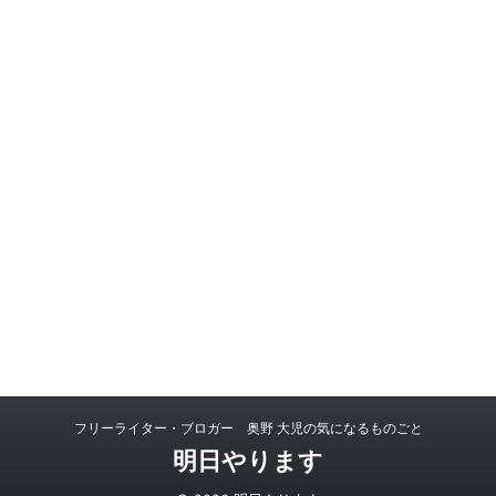
フリーライター・ブロガー 奥野 大児の気になるものごと
明日やります