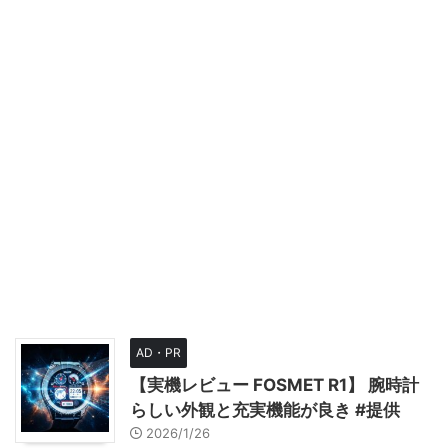
AD・PR
【実機レビュー FOSMET R1】 腕時計
らしい外観と充実機能が良き #提供
2026/1/26