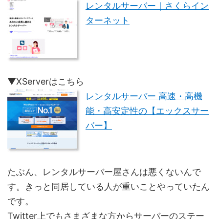
レンタルサーバー｜さくらイン
ターネット
▼XServerはこちら
レンタルサーバー 高速・高機
能・高安定性の【エックスサー
バー】
たぶん、レンタルサーバー屋さんは悪くないんで
す。きっと同居している人が重いことやっていたん
です。
Twitter上でもさまざまな方からサーバーのステー