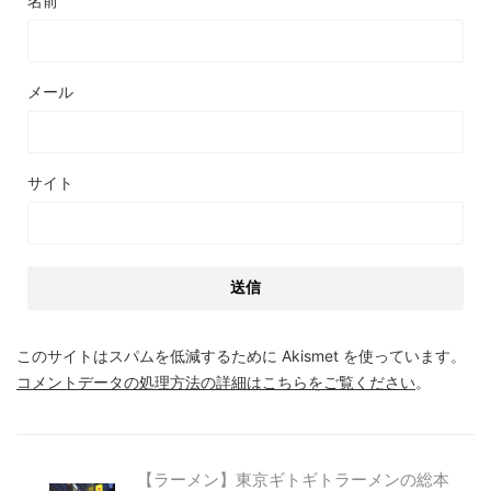
名前
メール
サイト
このサイトはスパムを低減するために Akismet を使っています。
コメントデータの処理方法の詳細はこちらをご覧ください
。
【ラーメン】東京ギトギトラーメンの総本