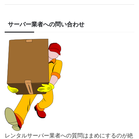
サーバー業者への問い合わせ
レンタルサーバー業者への質問はまめにするのが絶