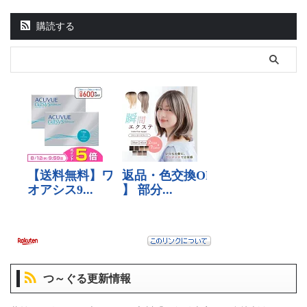
購読する
つ～ぐる更新情報