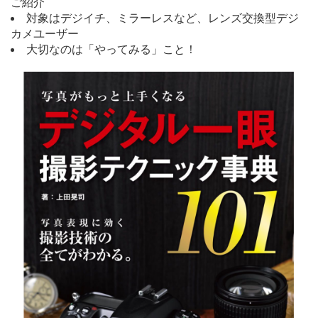
ご紹介
対象はデジイチ、ミラーレスなど、レンズ交換型デジ
カメユーザー
大切なのは「やってみる」こと！