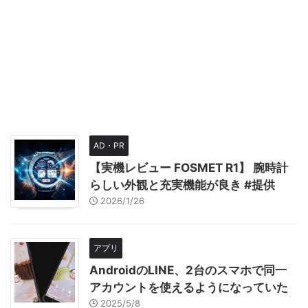
AD・PR
【実機レビュー FOSMET R1】 腕時計
らしい外観と充実機能が良き #提供
2026/1/26
アプリ
AndroidのLINE、2台のスマホで同一
アカウントを使えるようになっていた
2025/5/8