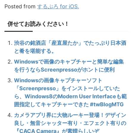
Posted from
するぷろ for iOS.
併せてお読みください！
渋谷の銘酒店「産直屋たか」でたっぷり日本酒
と肴を堪能する。
Windowsで画像のキャプチャーと簡単な編集
を行うならScreenpressoがホントに便利
Windowsの画像キャプチャーソフト
「Screenpresso」をインストールしていた
ら、Windows8のModern User Interfaceも範
囲指定してキャプチャーできた #twBlogMTG
カメラアプリ界に大物ルーキー登場！デザイン
良し・無音シャッター有り・エフェクト有りの
『CACA Camera』が素晴らしいぞ