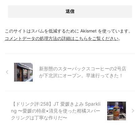
このサイトはスパムを低減するために Akismet を使っています。
コメントデータの処理方法の詳細はこちらをご覧ください
。
新形態のスターバックスコーヒーの2号店
が下北沢にオープン。早速行ってきた！
【ドリンク評:258】JT 愛媛きよみ Sparkli
ng 〜愛媛の特産•清見を使った柑橘スパー
クリングは丁寧な作りだ〜