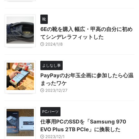
靴
6Eの靴を購入 幅広・甲高の自分に初め
てシンデレラフィットした
2024/1/8
よしなし事
PayPayのお年玉企画に参加したら心温
まったワケ
2023/12/27
PCパーツ
仕事用PCのSSDを「Samsung 970
EVO Plus 2TB PCIe」に換装した
2023/12/1