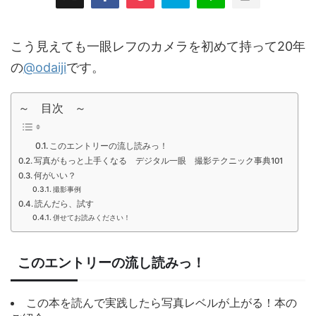
こう見えても一眼レフのカメラを初めて持って20年
の
@odaiji
です。
～ 目次 ～
このエントリーの流し読みっ！
写真がもっと上手くなる デジタル一眼 撮影テクニック事典101
何がいい？
撮影事例
読んだら、試す
併せてお読みください！
このエントリーの流し読みっ！
この本を読んで実践したら写真レベルが上がる！本の