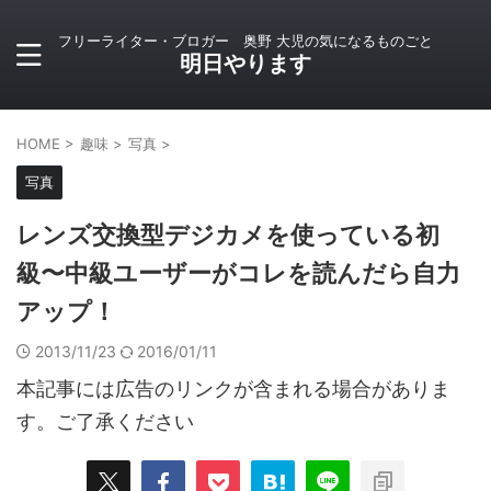
フリーライター・ブロガー 奥野 大児の気になるものごと
明日やります
HOME
>
趣味
>
写真
>
写真
レンズ交換型デジカメを使っている初
級〜中級ユーザーがコレを読んだら自力
アップ！
2013/11/23
2016/01/11
本記事には広告のリンクが含まれる場合がありま
す。ご了承ください