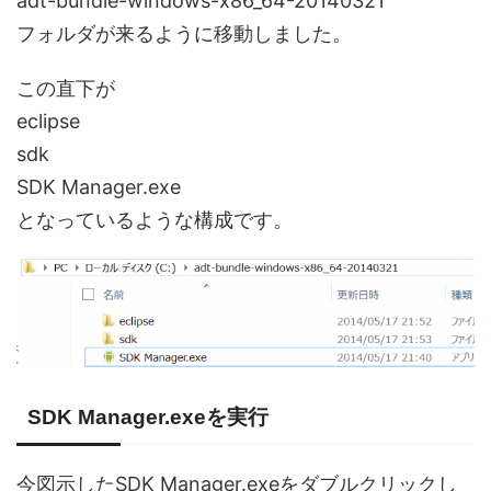
adt-bundle-windows-x86_64-20140321
フォルダが来るように移動しました。
この直下が
eclipse
sdk
SDK Manager.exe
となっているような構成です。
SDK Manager.exeを実行
今図示したSDK Manager.exeをダブルクリックし