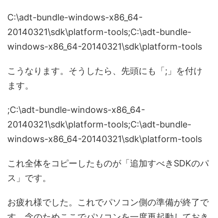
C:\adt-bundle-windows-x86_64-
20140321\sdk\platform-tools;C:\adt-bundle-
windows-x86_64-20140321\sdk\platform-tools
こうなります。そうしたら、先頭にも「;」を付け
ます。
;C:\adt-bundle-windows-x86_64-
20140321\sdk\platform-tools;C:\adt-bundle-
windows-x86_64-20140321\sdk\platform-tools
これ全体をコピーしたものが「追加すべきSDKのパ
ス」です。
お疲れ様でした。これでパソコン側の準備が終了で
す。念のためここでパソコンを一度再起動しておき