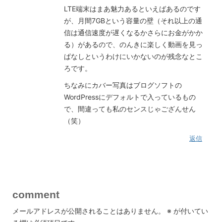
LTE端末はまあ魅力あるといえばあるのです
が、月間7GBという容量の壁（それ以上の通
信は通信速度が遅くなるかさらにお金がかか
る）があるので、のんきに楽しく動画を見っ
ぱなしというわけにいかないのが残念なとこ
ろです。
ちなみにカバー写真はブログソフトの
WordPressにデフォルトで入っているもの
で、間違っても私のセンスじゃござんせん
（笑）
返信
comment
メールアドレスが公開されることはありません。
※
が付いてい