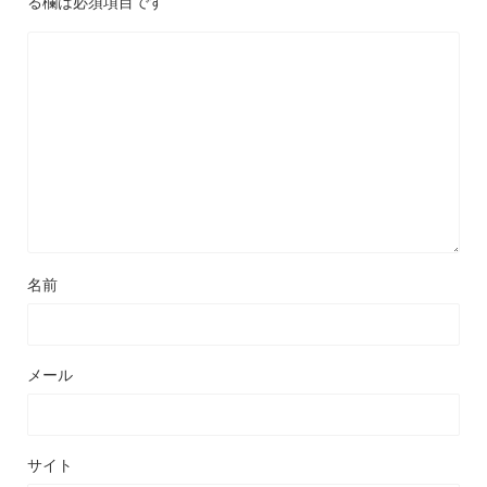
る欄は必須項目です
名前
メール
サイト