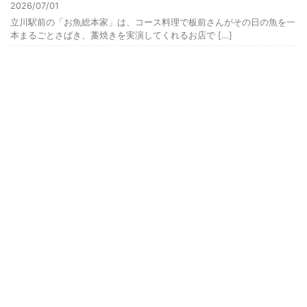
2026/07/01
立川駅前の「お魚総本家」は、コース料理で板前さんがその日の魚を一
本まるごとさばき、藁焼きを実演してくれるお店で […]