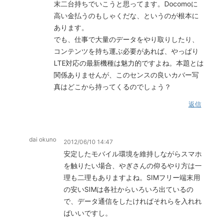
末二台持ちでいこうと思ってます。Docomoに
高い金払うのもしゃくだな、というのが根本に
あります。
でも、仕事で大量のデータをやり取りしたり、
コンテンツを持ち運ぶ必要があれば、やっぱり
LTE対応の最新機種は魅力的ですよね。本題とは
関係ありませんが、このセンスの良いカバー写
真はどこから持ってくるのでしょう？
返信
dai okuno
2012/06/10 14:47
安定したモバイル環境を維持しながらスマホ
を触りたい場合、やぎさんの仰るやり方は一
理も二理もありますよね。SIMフリー端末用
の安いSIMは各社からいろいろ出ているの
で、データ通信をしたければそれらを入れれ
ばいいですし。