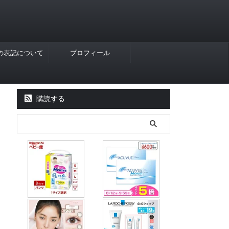
Rの表記について
プロフィール
購読する