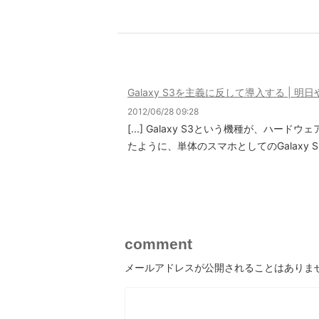
in
Galaxy S3を主義に反して導入する | 明
2012/06/28 09:28
[...] Galaxy S3という機種が、
たように、単体のスマホとしてのGalaxy S3
comment
メールアドレスが公開されることはありま