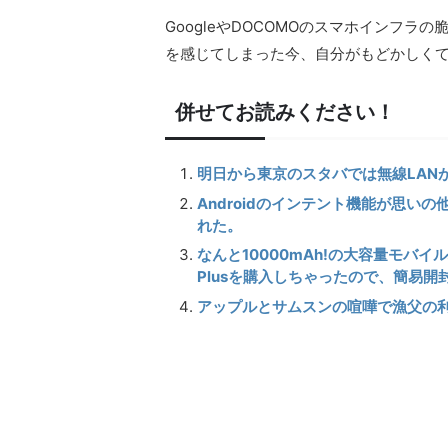
GoogleやDOCOMOのスマホインフ
を感じてしまった今、自分がもどかしく
併せてお読みください！
明日から東京のスタバでは無線LAN
Androidのインテント機能が思いの
れた。
なんと10000mAh!の大容量モバイル
Plusを購入しちゃったので、簡易開
アップルとサムスンの喧嘩で漁父の利