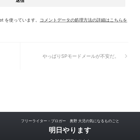
et を使っています。
コメントデータの処理方法の詳細はこちらを
。
やっぱりSPモードメールが不安だ。
フリーライター・ブロガー 奥野 大児の気になるものごと
明日やります