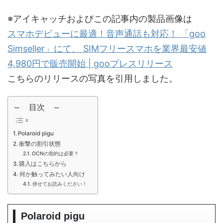
※アイキャッチおよびこの記事内の製品画像は
スマホデビューに最適！音声通話も対応！ 「goo
Simseller」にて、 SIMフリースマホを業界最安値
4,980円で販売開始 | gooプレスリリース
こちらのリリースの写真を引用しました。
～ 目次 ～
Polaroid pigu
衝撃の割引状態
OCNの契約は必要？
購入はこちらから
何か触ってみたい人向け
併せてお読みください！
Polaroid pigu