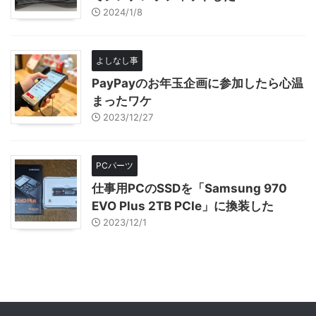
2024/1/8
よしなし事
PayPayのお年玉企画に参加したら心温
まったワケ
2023/12/27
PCパーツ
仕事用PCのSSDを「Samsung 970
EVO Plus 2TB PCIe」に換装した
2023/12/1