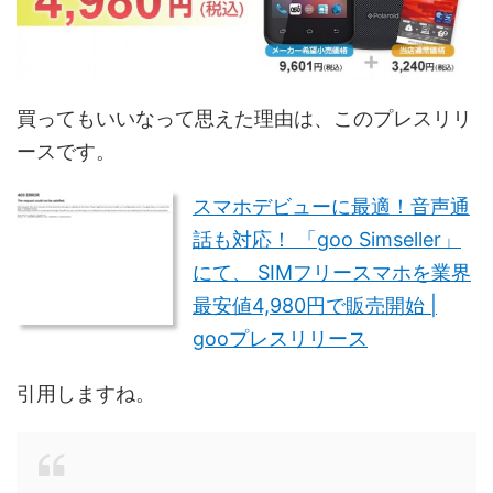
買ってもいいなって思えた理由は、このプレスリリ
ースです。
スマホデビューに最適！音声通
話も対応！ 「goo Simseller」
にて、 SIMフリースマホを業界
最安値4,980円で販売開始 |
gooプレスリリース
引用しますね。