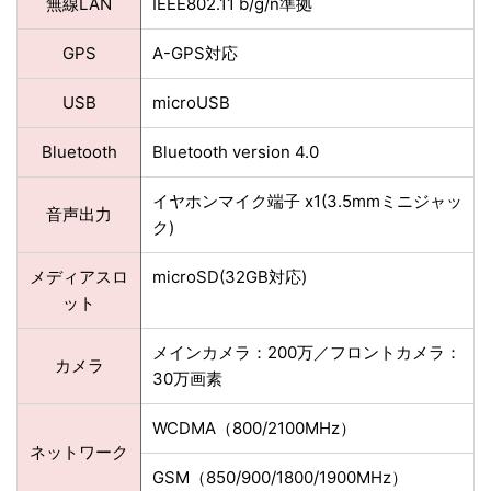
無線LAN
IEEE802.11 b/g/n準拠
GPS
A-GPS対応
USB
microUSB
Bluetooth
Bluetooth version 4.0
イヤホンマイク端子 x1(3.5mmミニジャッ
音声出力
ク)
メディアスロ
microSD(32GB対応)
ット
メインカメラ：200万／フロントカメラ：
カメラ
30万画素
WCDMA（800/2100MHz）
ネットワーク
GSM（850/900/1800/1900MHz）