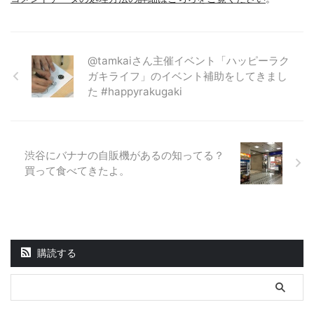
@tamkaiさん主催イベント「ハッピーラク
ガキライフ」のイベント補助をしてきまし
た #happyrakugaki
渋谷にバナナの自販機があるの知ってる？
買って食べてきたよ。
購読する