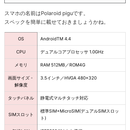
スマホの名前はPolaroid piguです。
スペックを簡単に載せておきましょうかね。
OS
AndroidTM 4.4
CPU
デュアルコアプロセッサ 1.0GHz
メモリ
RAM 512MB／ROM4G
画面サイズ・
3.5インチ／HVGA 480×320
解像度
タッチパネル
静電式マルチタッチ対応
標準SIM+MicroSIM(デュアルSIMスロッ
SIMスロット
ト)