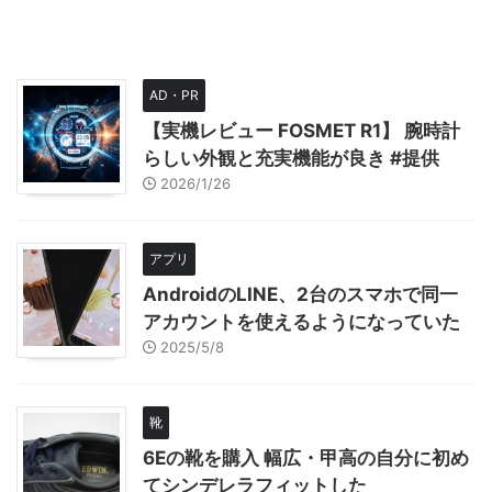
AD・PR
【実機レビュー FOSMET R1】 腕時計
らしい外観と充実機能が良き #提供
2026/1/26
アプリ
AndroidのLINE、2台のスマホで同一
アカウントを使えるようになっていた
2025/5/8
靴
6Eの靴を購入 幅広・甲高の自分に初め
てシンデレラフィットした