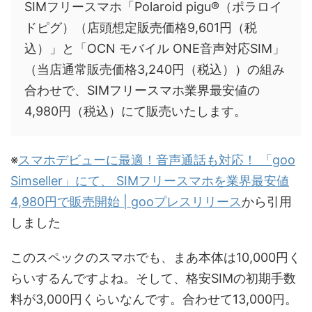
SIMフリースマホ「Polaroid pigu®（ポラロイ
ドピグ）（店頭想定販売価格9,601円（税
込）」と「OCN モバイル ONE音声対応SIM」
（当店通常販売価格3,240円（税込））の組み
合わせで、SIMフリースマホ業界最安値の
4,980円（税込）にて販売いたします。
※
スマホデビューに最適！音声通話も対応！ 「goo
Simseller」にて、 SIMフリースマホを業界最安値
4,980円で販売開始 | gooプレスリリース
から引用
しました
このスペックのスマホでも、まあ本体は10,000円く
らいするんですよね。そして、格安SIMの初期手数
料が3,000円くらいなんです。合わせて13,000円。