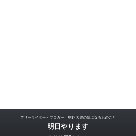
フリーライター・ブロガー 奥野 大児の気になるものごと
明日やります