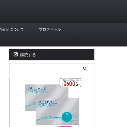
Rの表記について
プロフィール
購読する