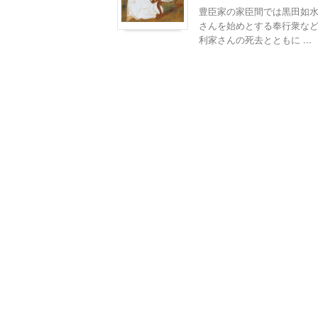
豊臣家の家臣間では黒田如
さんを始めとする奉行衆など
利家さんの死去とともに ...