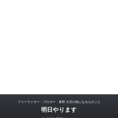
フリーライター・ブロガー 奥野 大児の気になるものごと
明日やります