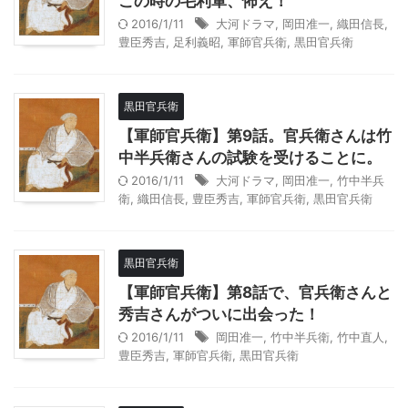
この時の毛利軍、怖え！
2016/1/11
大河ドラマ
,
岡田准一
,
織田信長
,
豊臣秀吉
,
足利義昭
,
軍師官兵衛
,
黒田官兵衛
黒田官兵衛
【軍師官兵衛】第9話。官兵衛さんは竹
中半兵衛さんの試験を受けることに。
2016/1/11
大河ドラマ
,
岡田准一
,
竹中半兵
衛
,
織田信長
,
豊臣秀吉
,
軍師官兵衛
,
黒田官兵衛
黒田官兵衛
【軍師官兵衛】第8話で、官兵衛さんと
秀吉さんがついに出会った！
2016/1/11
岡田准一
,
竹中半兵衛
,
竹中直人
,
豊臣秀吉
,
軍師官兵衛
,
黒田官兵衛