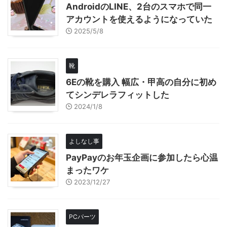
AndroidのLINE、2台のスマホで同一
アカウントを使えるようになっていた
2025/5/8
靴
6Eの靴を購入 幅広・甲高の自分に初め
てシンデレラフィットした
2024/1/8
よしなし事
PayPayのお年玉企画に参加したら心温
まったワケ
2023/12/27
PCパーツ