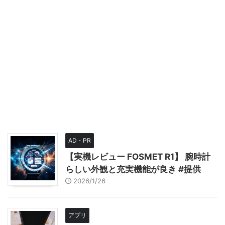
AD・PR
【実機レビュー FOSMET R1】 腕時計
らしい外観と充実機能が良き #提供
2026/1/26
アプリ