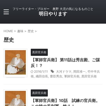
フリーライター・ブロガー 奥野 大児の気になるものごと
明日やります
HOME
>
趣味
>
歴史
>
歴史
黒田官兵衛
【軍師官兵衛】 第11話は秀吉殿、ご謀
反！？
2016/1/11
大河ドラマ
,
岡田准一
,
竹中半兵
衛
,
織田信長
,
豊臣秀吉
,
軍師官兵衛
,
黒田官兵衛
黒田官兵衛
【軍師官兵衛】10話 試練の官兵衛。