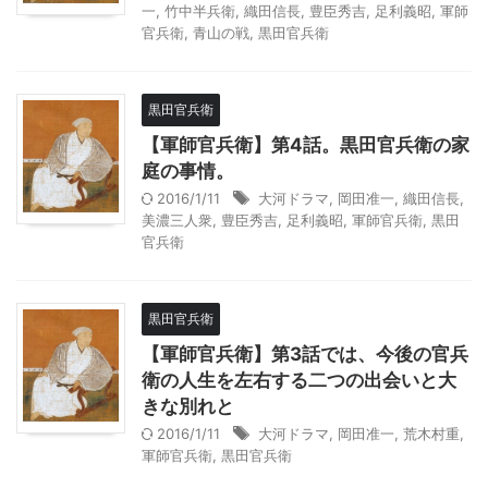
一
,
竹中半兵衛
,
織田信長
,
豊臣秀吉
,
足利義昭
,
軍師
官兵衛
,
青山の戦
,
黒田官兵衛
黒田官兵衛
【軍師官兵衛】第4話。黒田官兵衛の家
庭の事情。
2016/1/11
大河ドラマ
,
岡田准一
,
織田信長
,
美濃三人衆
,
豊臣秀吉
,
足利義昭
,
軍師官兵衛
,
黒田
官兵衛
黒田官兵衛
【軍師官兵衛】第3話では、今後の官兵
衛の人生を左右する二つの出会いと大
きな別れと
2016/1/11
大河ドラマ
,
岡田准一
,
荒木村重
,
軍師官兵衛
,
黒田官兵衛