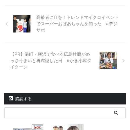
高齢者にITを！トレンドマイクロイベント
でスーパーおばあちゃんを知った #デジ
サポ
【PR】港町・横浜で食べる広島牡蠣がめ
っさうまいと再確認した日 #かき小屋タ
イクーン
購読する