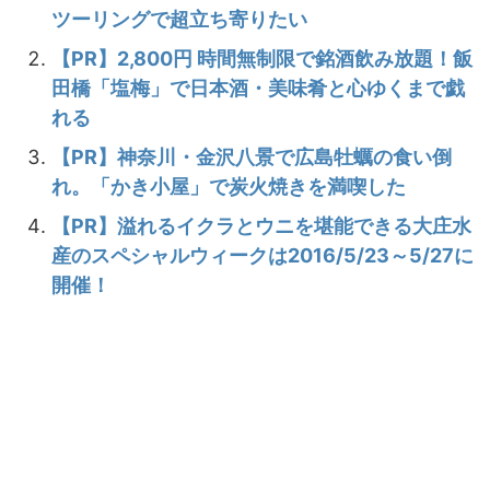
ツーリングで超立ち寄りたい
【PR】2,800円 時間無制限で銘酒飲み放題！飯
田橋「塩梅」で日本酒・美味肴と心ゆくまで戯
れる
【PR】神奈川・金沢八景で広島牡蠣の食い倒
れ。「かき小屋」で炭火焼きを満喫した
【PR】溢れるイクラとウニを堪能できる大庄水
産のスペシャルウィークは2016/5/23～5/27に
開催！