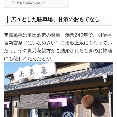
併せてお読みください！
広々とした駐車場、甘酒のおもてなし
▼壽萬亀は亀田酒造の銘柄。創業240年で、明治神
宮新嘗祭（にいなめさい）白酒献上蔵にもなってい
たり、今の貴乃花親方がご結婚されたときのお神酒
にも使われたんだとか。