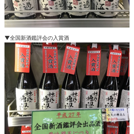
▼全国新酒鑑評会の入賞酒