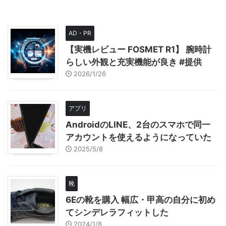
AD・PR
【実機レビュー FOSMET R1】 腕時計
らしい外観と充実機能が良き #提供
2026/1/26
アプリ
AndroidのLINE、2台のスマホで同一
アカウントを使えるようになっていた
2025/5/8
靴
6Eの靴を購入 幅広・甲高の自分に初め
てシンデレラフィットした
2024/1/8