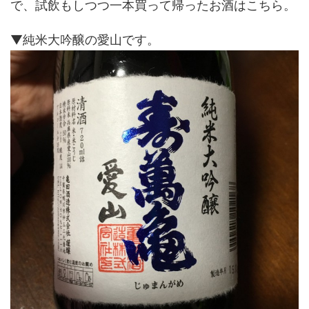
で、試飲もしつつ一本買って帰ったお酒はこちら。
▼純米大吟醸の愛山です。