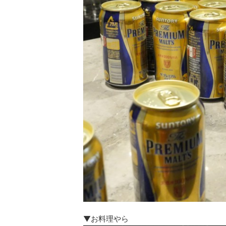
▼お料理やら