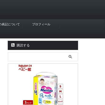
Rの表記について
プロフィール
購読する