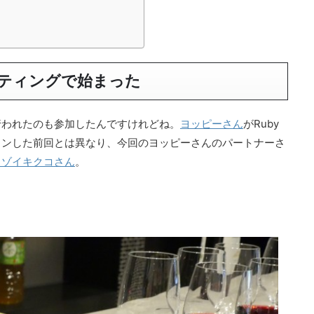
ティングで始まった
行われたのも参加したんですけれどね。
ヨッピーさん
がRuby
ョンした前回とは異なり、今回のヨッピーさんのパートナーさ
ミゾイキクコさん
。