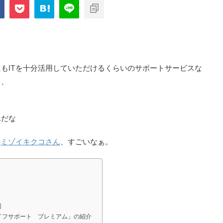
もITを十分活用していただけるくらいのサポートサービスな
て、
んだな
の
ミゾイキクコさん
、すごいなぁ。
場
イフサポート プレミアム」の紹介