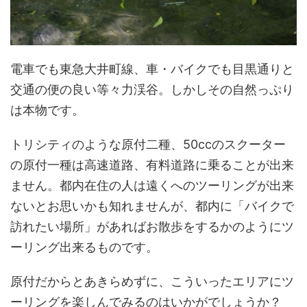
電車でも東急大井町線、車・バイクでも目黒通りと
交通の便の良い等々力渓谷。しかしその自然っぷり
は本物です。
トリシティのような原付二種、50ccのスクーター
の原付一種は高速道路、有料道路に乗ることが出来
ません。都内在住の人は遠くへのツーリングが出来
ないとお思いかも知れませんが、都内に「バイクで
訪れたい場所」があればお散歩をするかのようにツ
ーリング出来るものです。
原付だからとあきらめずに、こういったエリアにツ
ーリングを楽しんでみるのはいかがでしょうか？