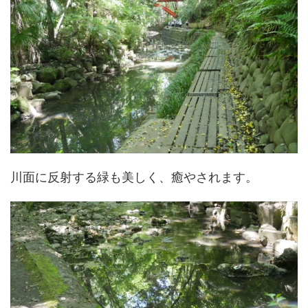
川面に反射する緑も美しく、癒やされます。