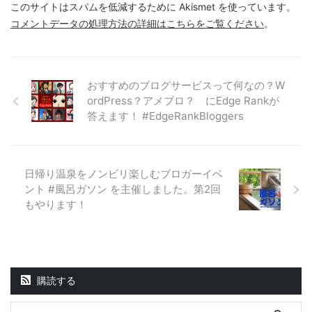
このサイトはスパムを低減するために Akismet を使っています。
コメントデータの処理方法の詳細はこちらをご覧ください
。
おすすめのブログサービスって何なの？W
ordPress？アメブロ？ にEdge Rankが
答えます！ #EdgeRankBloggers
日帰り温泉をノンビリ楽しむブロガーイベ
ント #風呂ガソン を主催しました。第2回
もやります！
購読する