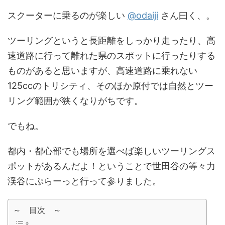
スクーターに乗るのが楽しい
@odaiji
さん曰く、。
ツーリングというと長距離をしっかり走ったり、高
速道路に行って離れた県のスポットに行ったりする
ものがあると思いますが、高速道路に乗れない
125ccのトリシティ、そのほか原付では自然とツー
リング範囲が狭くなりがちです。
でもね。
都内・都心部でも場所を選べば楽しいツーリングス
ポットがあるんだよ！ということで世田谷の等々力
渓谷にぷらーっと行って参りました。
～ 目次 ～