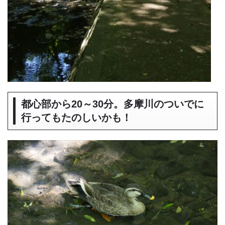
都心部から20～30分。多摩川のついでに
行ってもたのしいかも！