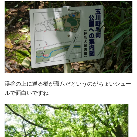
渓谷の上に通る橋が環八だというのがちょいシュー
ルで面白いですね