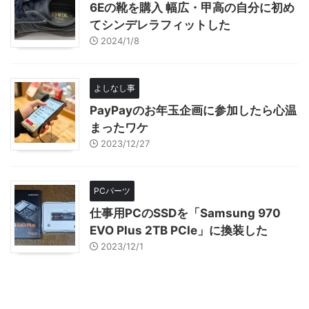
6Eの靴を購入 幅広・甲高の自分に初め
てシンデレラフィットした
2024/1/8
よしなし事
PayPayのお年玉企画に参加したら心温
まったワケ
2023/12/27
PCパーツ
仕事用PCのSSDを「Samsung 970
EVO Plus 2TB PCIe」に換装した
2023/12/1