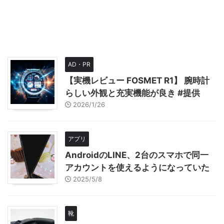
AD・PR
【実機レビュー FOSMET R1】 腕時計
らしい外観と充実機能が良き #提供
2026/1/26
アプリ
AndroidのLINE、2台のスマホで同一
アカウントを使えるようになっていた
2025/5/8
靴