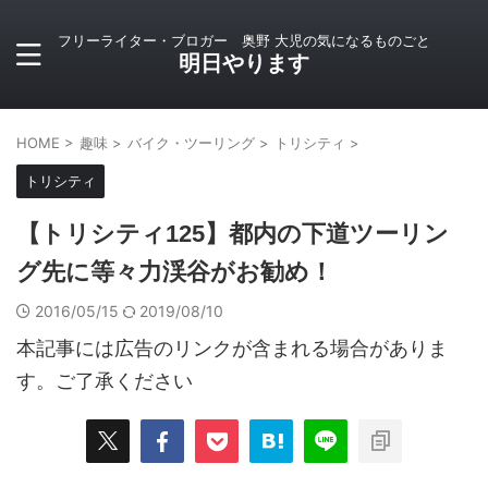
フリーライター・ブロガー 奥野 大児の気になるものごと
明日やります
HOME
>
趣味
>
バイク・ツーリング
>
トリシティ
>
トリシティ
【トリシティ125】都内の下道ツーリン
グ先に等々力渓谷がお勧め！
2016/05/15
2019/08/10
本記事には広告のリンクが含まれる場合がありま
す。ご了承ください