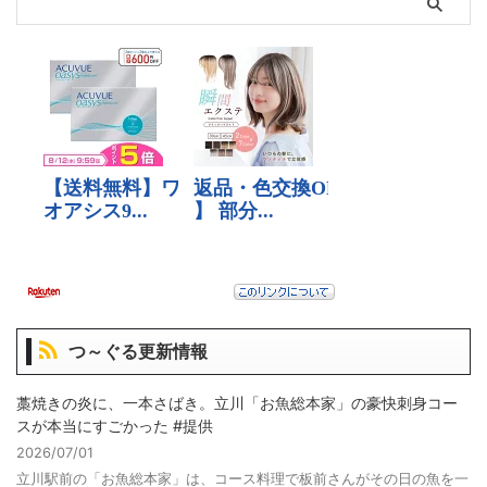
つ～ぐる更新情報
藁焼きの炎に、一本さばき。立川「お魚総本家」の豪快刺身コー
スが本当にすごかった #提供
2026/07/01
立川駅前の「お魚総本家」は、コース料理で板前さんがその日の魚を一