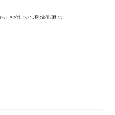
せん。
※
が付いている欄は必須項目です