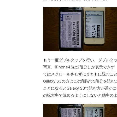
もう一度ダブルタップを行い、ダブルタ
写真。iPhone4Sは2段分しか表示で
てはスクロールさせずにまともに読むこ
Galaxy S3の方はこの段階で5段分
ことになるとGalaxy S3で読む方が遥か
の拡大率で読めるようにしないと効率の