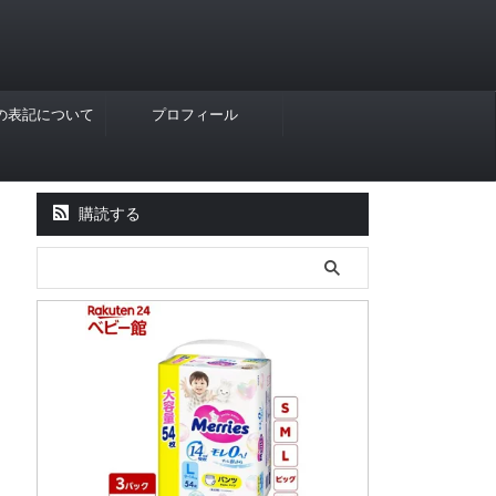
Rの表記について
プロフィール
購読する