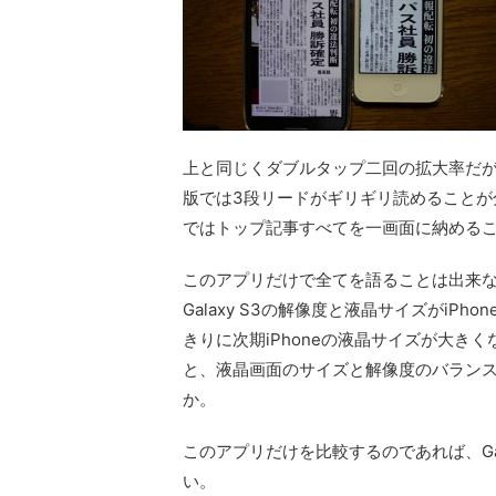
上と同じくダブルタップ二回の拡大率だが、
版では3段リードがギリギリ読めることが分
ではトップ記事すべてを一画面に納める
このアプリだけで全てを語ることは出来
Galaxy S3の解像度と液晶サイズがiP
きりに次期iPhoneの液晶サイズが大
と、液晶画面のサイズと解像度のバラン
か。
このアプリだけを比較するのであれば、Gala
い。