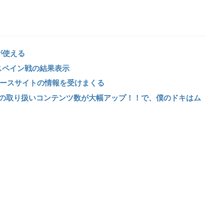
が使える
スペイン戦の結果表示
ニュースサイトの情報を受けまくる
Flipboardの取り扱いコンテンツ数が大幅アップ！！で、僕のドキはム