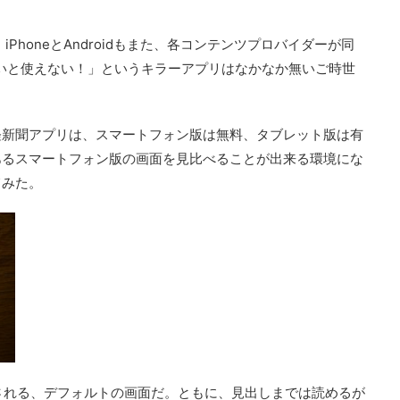
、iPhoneとAndroidもまた、各コンテンツプロバイダーが同
いと使えない！」というキラーアプリはなかなか無いご時世
経新聞アプリは、スマートフォン版は無料、タブレット版は有
あるスマートフォン版の画面を見比べることが出来る環境にな
てみた。
示される、デフォルトの画面だ。ともに、見出しまでは読めるが