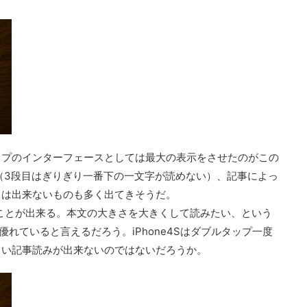
ップのインターフェースとしては最大の表示をさせたのがこの
きず（3段目はぎりぎり一番下の一文字が読めない）、記事によっ
とは出来ないものも多く出てきそうだ。
を読むことが出来る。本文の大きさを大きくして読みたい、という
に優れていると言えるだろう。iPhone4Sはダブルタップ一度
よい記事読みが出来ないのではないだろうか。