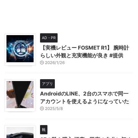
AD・PR
【実機レビュー FOSMET R1】 腕時計
らしい外観と充実機能が良き #提供
2026/1/26
アプリ
AndroidのLINE、2台のスマホで同一
アカウントを使えるようになっていた
2025/5/8
靴