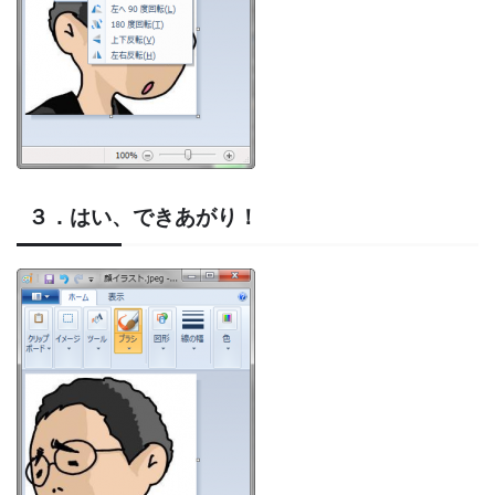
３．はい、できあがり！