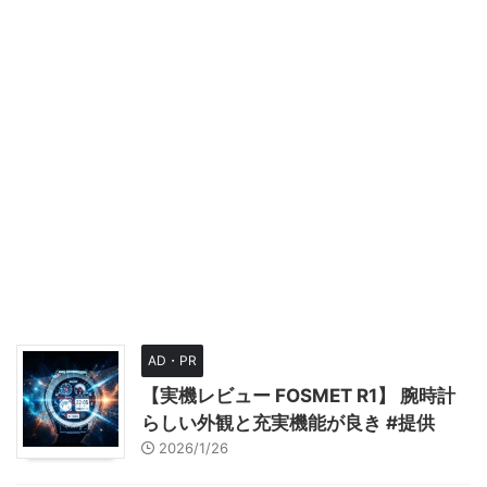
AD・PR
【実機レビュー FOSMET R1】 腕時計
らしい外観と充実機能が良き #提供
2026/1/26