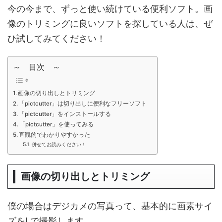
今の今まで、ずっと使い続けている便利ソフト。画
像のトリミングに良いソフトを探している人は、ぜ
ひ試してみてください！
～ 目次 ～
画像の切り出しとトリミング
「pictcutter」は切り出しに便利なフリーソフト
「pictcutter」をインストールする
「pictcutter」を使ってみる
直観的でわかりやすかった
併せてお読みください！
画像の切り出しとトリミング
僕の場合はデジカメの写真って、基本的に画素サイ
ズをLで撮影します。