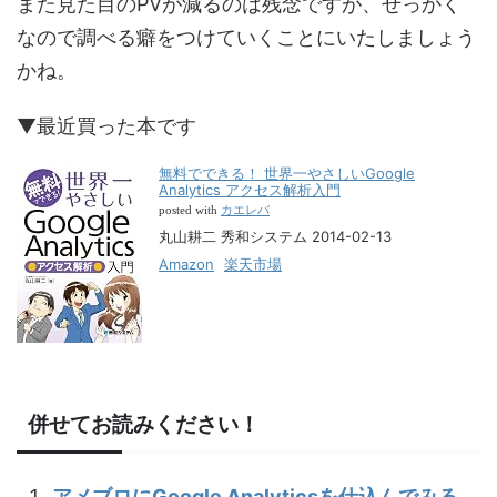
また見た目のPVが減るのは残念ですが、せっかく
なので調べる癖をつけていくことにいたしましょう
かね。
▼最近買った本です
無料でできる！ 世界一やさしいGoogle
Analytics アクセス解析入門
カエレバ
posted with
丸山耕二 秀和システム 2014-02-13
Amazon
楽天市場
併せてお読みください！
アメブロにGoogle Analyticsを仕込んでみる