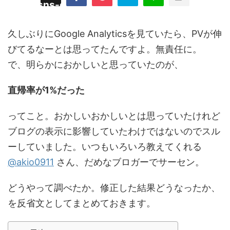
/plugins/sns-count-cache/sns-count-
line
hp
久しぶりにGoogle Analyticsを見ていたら、PVが伸
びてるなーとは思ってたんですよ。無責任に。
で、明らかにおかしいと思っていたのが、
直帰率が1%だった
ってこと。おかしいおかしいとは思っていたけれど
ブログの表示に影響していたわけではないのでスル
ーしていました。いつもいろいろ教えてくれる
@akio0911
さん、だめなブロガーでサーセン。
どうやって調べたか。修正した結果どうなったか、
を反省文としてまとめておきます。