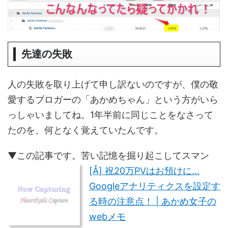
先達の失敗
人の失敗を取り上げて申し訳ないのですが、僕の敬
愛するブロガーの「あかめちゃん」という方がいら
っしゃいましてね。1年半前に同じことをなさって
たのを、何となく覚えていたんです。
▼この記事です。苦い記憶を掘り起こしてスマン
[Å] 祝20万PVはお預けに…
Googleアナリティクスを設定す
る時の注意点！ | あかめ女子の
webメモ